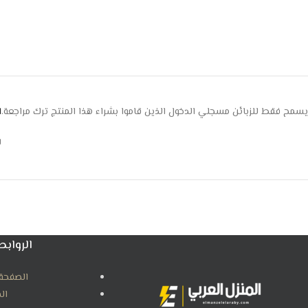
يسمح فقط للزبائن مسجلي الدخول الذين قاموا بشراء هذا المنتج ترك مراجعة.
ا
ل
الروابط
الصفحة 
ال