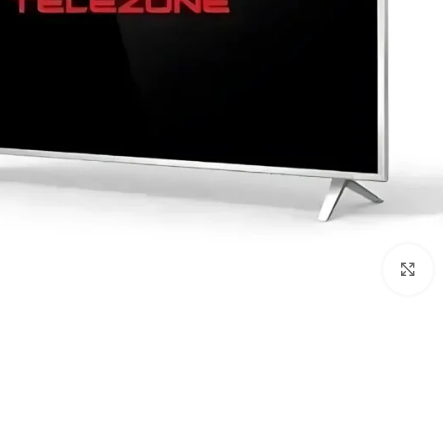
Click to enlarge