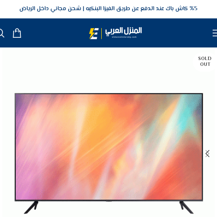
5‎% كاش باك عند الدفع عن طريق الفيزا البنكيه
شحن مجاني داخل الرياض
SOLD
OUT