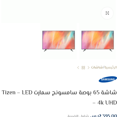
Click to enlarge
الرئيسية
شاشات
شاشة 65 بوصة سامسونج سمارت Tizen – LED
– 4k UHD
2,395.00
ر.س
شامل الضريبة