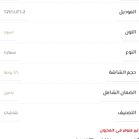
الموديل
TZ65UF1-2
اللون
اسود
النوع
سمارت
حجم الشاشة
65 بوصة
الضمان الشامل
عامين
التصنيف
شاشات
غير متوفر في المخزون