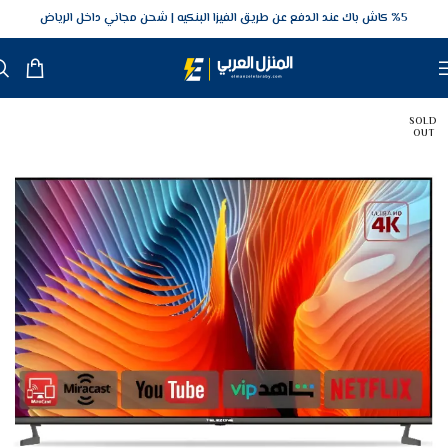
5‎% كاش باك عند الدفع عن طريق الفيزا البنكيه
شحن مجاني داخل الرياض
SOLD
OUT