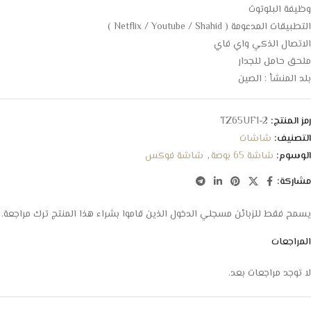
وظيفة البلوتوث
التطبيقات المدعومة ( Netflix / Youtube / Shahid )
الاتصال الذكي واي فاي
ملحق حامل للجدار
بلد المنشأ : الصين
رمز المنتج:
TZ65UF1-2
التصنيف:
شاشات
الوسوم:
شاشة 65 بوصة
,
شاشة فوكس
مشاركة:
يسمح فقط للزبائن مسجلي الدخول الذين قاموا بشراء هذا المنتج ترك مراجعة.
المراجعات
لا توجد مراجعات بعد.