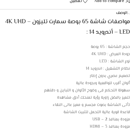
Add to compare
تفضيل
الوصف
مواصفات شاشة 65 بوصة سمارت تليزون 4K UHD –
LED – أندرويد 14 :
حجم الشاشة : 65 بوصة
جودة العرض : 4K UHD
نوع الشاشة : LED
نظام التشغيل : اندرويد 14
تصميم عصري بدون إطار
ألوان أقرب للواقعية وبجودة عالية
سهولة التحكم فى وضوح الألوان و التباين و دقتهم
تتميز بافضل زاوية رؤية تمنحك أدق مشاهدة
تأتى الشاشة بصوت مجسم و مميز عالى النقاء
قاعدة قوية عالية التحمل لتثبيت الشاشة
مزودة بمنافذ 2 – USB
مزودة بمنافذ HDMI – 3