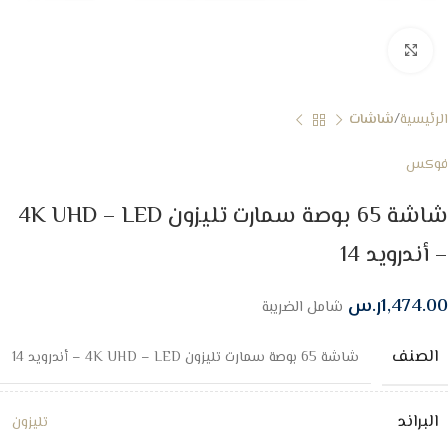
Click to enlarge
الرئيسية
شاشات
فوكس
شاشة 65 بوصة سمارت تليزون 4K UHD – LED
– أندرويد 14
1,474.00
ر.س
شامل الضريبة
الصنف
شاشة 65 بوصة سمارت تليزون 4K UHD – LED – أندرويد 14
البراند
تليزون