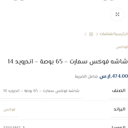
Click to enlarge
الرئيسية
شاشات
فوكس
شاشه فوكس سمارت – 65 بوصة – اندرويد 14
1,474.00
ر.س
شامل الضريبة
الصنف
شاشه فوكس سمارت – 65 بوصة – اندرويد 14
البراند
فوكس