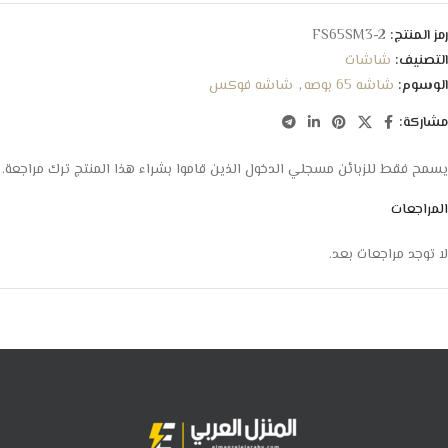
رمز المنتج:
FS65SM3-2
التصنيف:
شاشات
الوسوم:
شاشه 65 بوصه
,
شاشه فوكس
مشاركة:
يسمح فقط للزبائن مسجلي الدخول الذين قاموا بشراء هذا المنتج ترك مراجعة.
المراجعات
لا توجد مراجعات بعد.