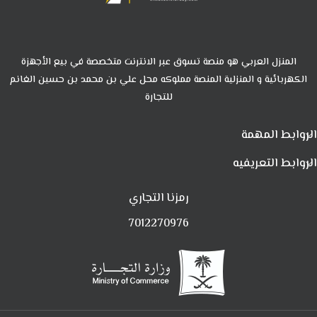
المنزل العربي هو منصة تسوق عبر الانترنت متخصصة في بيع الأجهزة
الكهربائية و المنزلية المنصة مملوكه محل علي بن محمد بن حسين الغانم
للتجارة
الروابط المهمة
الروابط التعريفيه
رمزنا التجاري
7012270976