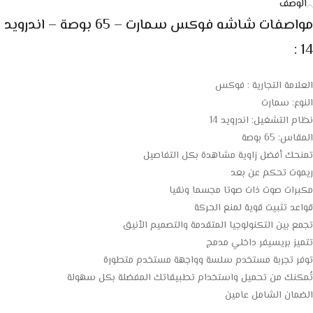
الوصف
مواصفات شاشه فوكس سمارت – 65 بوصة – اندرويد
14 :
العلامة التجارية : فوكس
النوع: سمارت
نظام التشغيل: اندرويد 14
المقاس: 65 بوصة
تمنحك أفضل زاوية مشاهدة بكل التفاصيل
ريموت تحكم عن بعد
مكبرات صوت ذات صوتا مجسما ونقيا
قواعد تثبيت قوية لمنع الحركة
تجمع بين التكنولوجيا المتقدمة والتصميم الأنيق
تتميز بريسيفر داخلي مدمج
توفر تجربة مستخدم سلسة وواجهة مستخدم متطورة
تُمكنك من تحميل واستخدام تطبيقاتك المفضلة بكل سهولة
الضمان الشامل عامين