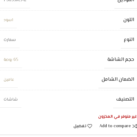
الموديل
FS65SM3-2
اللون
اسود
النوع
سمارت
حجم الشاشة
65 بوصة
الضمان الشامل
عامين
التصنيف
شاشات
غير متوفر في المخزون
Add to compare
تفضيل