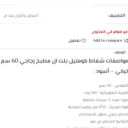
التصنيف
أسطح وأفران بلت ان
غير متوفر في المخزون
Add to compare
تفضيل
الوصف
مواصفات شفاط كومتيل بلت ان مطبخ زجاجي 60 سم
تركي – أسود :
المقاس : 60 سم
القدرة الكهربائية : 140 وات
مزود بعدد 3 سرعات مختلفة
قوة المحرك : 650 متر مكعب/الساعة
تحكم يدوي سهل الاستخدام
امكانية التحكم عن بعد