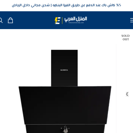
5‎% كاش باك عند الدفع عن طريق الفيزا البنكيه
شحن مجاني داخل الرياض
SOLD
OUT