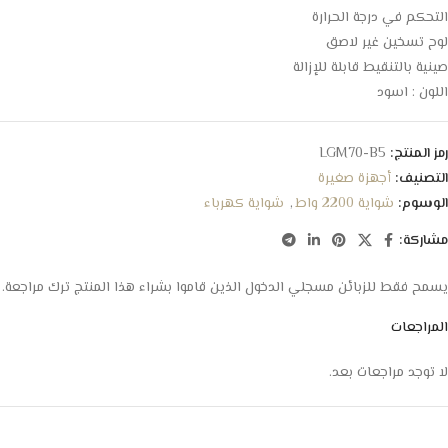
التحكم في درجة الحرارة
لوح تسخين غير لاصق
صينية بالتنقيط قابلة للإزالة
اللون : اسود
رمز المنتج:
LGM70-B5
التصنيف:
أجهزة صغيرة
الوسوم:
شواية 2200 واط
,
شواية كهرباء
مشاركة:
يسمح فقط للزبائن مسجلي الدخول الذين قاموا بشراء هذا المنتج ترك مراجعة.
المراجعات
لا توجد مراجعات بعد.