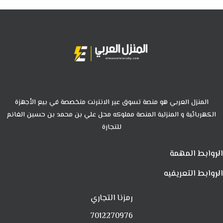
المنزل العربي هو منصة تسوق عبر الانترنت متخصصة في بيع الأجهزة
الكهربائية و المنزلية المنصة مملوكه محل علي بن محمد بن حسين الغانم
للتجارة
الروابط المهمة
الروابط التعريفيه
رمزنا التجاري
7012270976