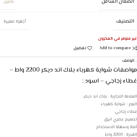
الضمان الشامل
عامين
التصنيف
أجهزة صغيرة
غير متوفر في المخزون
Add to compare
تفضيل
الوصف
مواصفات شواية كهرباء بلاك اند ديكر 2200 واط –
غطاء زجاجي – اسود :
العلامة التجارية : بلاك اند ديكر
النوع : شواية كهرباء
غطاء زجاجي
تصميم عصري انيق
آمنة وسهلة الاستخدام
القدرة : 2200 واط