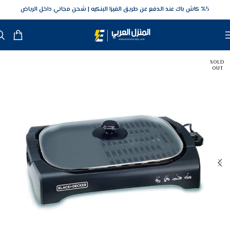
5‎% كاش باك عند الدفع عن طريق الفيزا البنكيه
شحن مجاني داخل الرياض
SOLD
OUT