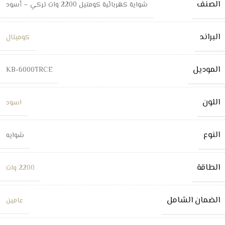
الصنف
شواية كهربائية كومتيل 2200 وات تركي – أسود
البراند
كوميتال
الموديل
KB-6000TRCE
اللون
اسود
النوع
شوايه
الطاقة
2200 وات
الضمان الشامل
عامين