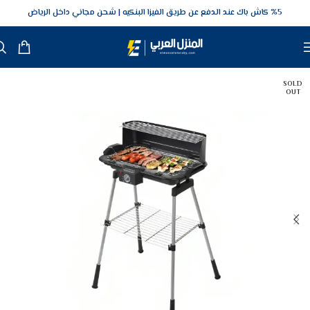
5‎% كاش باك عند الدفع عن طريق الفيزا البنكيه
شحن مجاني داخل الرياض
SOLD
OUT