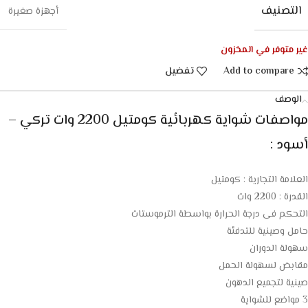
التصنيف
أجهزة صغيرة
غير متوفر في المخزون
Add to compare
تفضيل
الوصف
مواصفات شواية كهربائية كومتيل 2200 وات تركي –
أسود :
العلامة التجارية : كومتيل
القدرة : 2200 وات
التحكم فى درجة الحرارة بواسطة الترموستات
حامل وصينية للتدفئة
سهولة الدوران
مقابض لسهولة الحمل
صينية لتجميع الدهون
3 مواضع للشواية