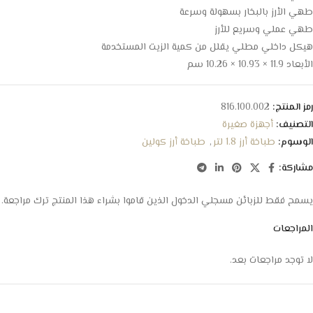
طهي الأرز بالبخار بسهولة وسرعة
طهي عملي وسريع للأرز
هيكل داخلي مطلي يقلل من كمية الزيت المستخدمة
الأبعاد 11.9 × 10.93 × 10.26 سم
رمز المنتج:
816.100.002
التصنيف:
أجهزة صغيرة
الوسوم:
طباخة أرز 1.8 لتر
,
طباخة أرز كولين
مشاركة:
يسمح فقط للزبائن مسجلي الدخول الذين قاموا بشراء هذا المنتج ترك مراجعة.
المراجعات
لا توجد مراجعات بعد.