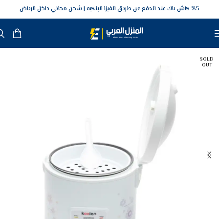
5‎% كاش باك عند الدفع عن طريق الفيزا البنكيه
شحن مجاني داخل الرياض
SOLD
OUT