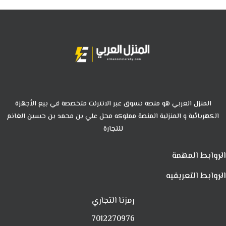
المنزل العربي هو منصة تسوق عبر الانترنت متخصصة في بيع الأجهزة
الكهربائية و المنزلية المنصة مملوكه محل علي بن محمد بن حسين الغانم
للتجارة
الروابط المهمة
الروابط التعريفيه
رمزنا التجاري
7012270976