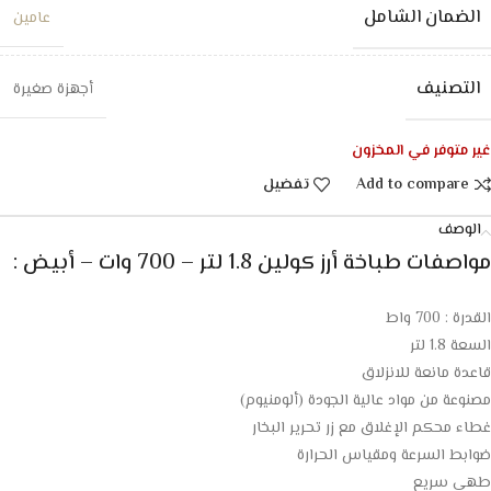
الضمان الشامل
عامين
التصنيف
أجهزة صغيرة
غير متوفر في المخزون
Add to compare
تفضيل
الوصف
مواصفات طباخة أرز كولين 1.8 لتر – 700 وات – أبيض :
القدرة : 700 واط
السعة 1.8 لتر
قاعدة مانعة للانزلاق
مصنوعة من مواد عالية الجودة (ألومنيوم)
غطاء محكم الإغلاق مع زر تحرير البخار
ضوابط السرعة ومقياس الحرارة
طهي سريع