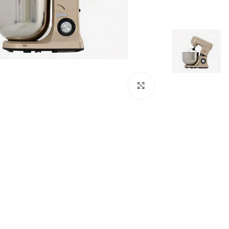
Click to enlarge