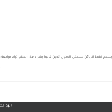
يسمح فقط للزبائن مسجلي الدخول الذين قاموا بشراء هذا المنتج ترك مراجعة.
ا
ل
الروابط