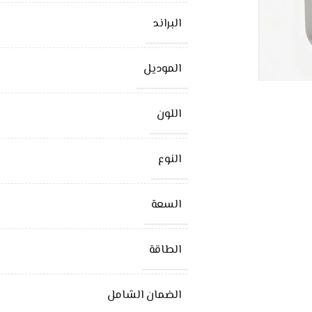
البراند
الموديل
اللون
النوع
السعة
الطاقة
الضمان الشامل