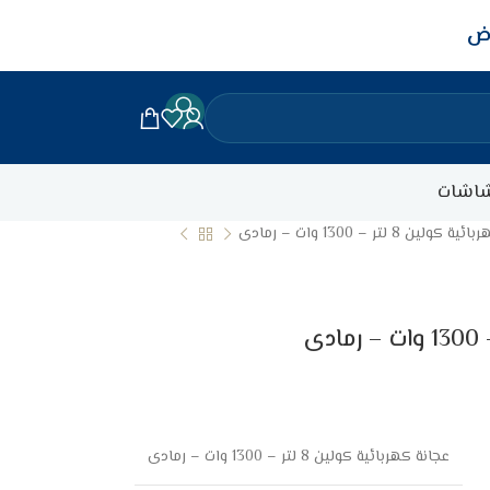
اض
اشات
لين 8 لتر – 1300 وات – رمادى
عجانة كهربائية كولين 8 لتر – 1300 وات – رمادى