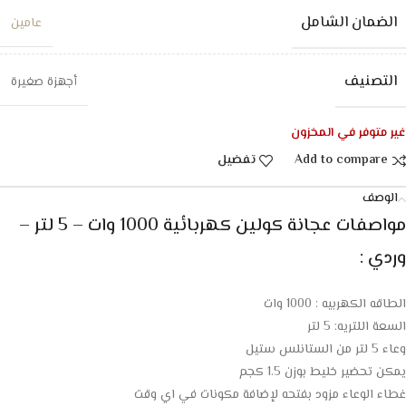
الضمان الشامل
عامين
التصنيف
أجهزة صغيرة
غير متوفر في المخزون
Add to compare
تفضيل
الوصف
مواصفات عجانة كولين كهربائية 1000 وات – 5 لتر –
وردي :
الطاقه الكهربيه : 1000 وات
السعة اللتريه: 5 لتر
وعاء 5 لتر من الستانلس ستيل
يمكن تحضير خليط بوزن 1.5 كجم
غطاء الوعاء مزود بفتحه لإضافة مكونات في اي وقت