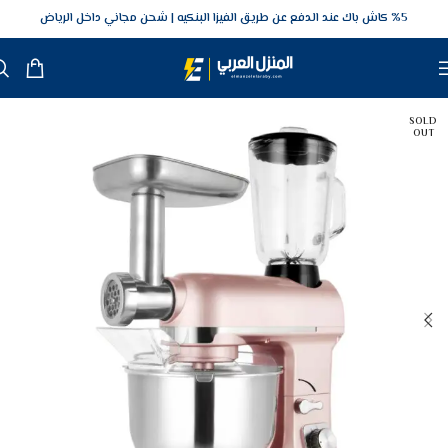
5‎% كاش باك عند الدفع عن طريق الفيزا البنكيه
شحن مجاني داخل الرياض
SOLD
OUT