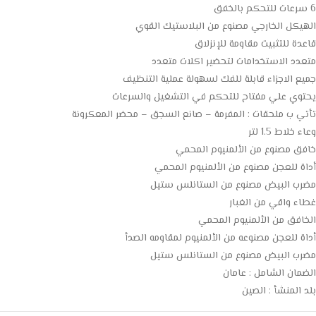
6 سرعات للتحكم بالخفق
الهيكل الخارجي مصنوع من البلاستيك القوي
قاعدة للتثبيت مقاومة للإنزلاق
متعدد الاستخدامات لتحضير اكلات متعدد
جميع الاجزاء قابلة للفك لسهولة عملية التنظيف
يحتوي علي مفتاح للتحكم في التشغيل والسرعات
تأتي ب ملحقات : المفرمة – صانع السجق – محضر المعكرونة
وعاء خلاط 1.5 لتر
خافق مصنوع من الألمنيوم المحمي
أداة للعجن مصنوع من الألمنيوم المحمي
مضرب البيض مصنوع من الستانلس ستيل
غطاء واقي من الغبار
الخافق من الألمنيوم المحمي
أداة للعجن مصنوعه من الألمنيوم لمقاومه الصدأ
مضرب البيض مصنوع من الستانلس ستيل
الضمان الشامل : عامان
بلد المنشأ : الصين