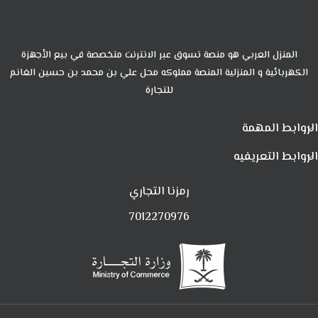
المنزل العربي هو منصة تسوق عبر الانترنت متخصصة في بيع الأجهزة
الكهربائية و المنزلية المنصة مملوكه محل علي بن محمد بن حسين الغانم
للتجارة
الروابط المهمة
الروابط التعريفيه
رمزنا التجاري
7012270976