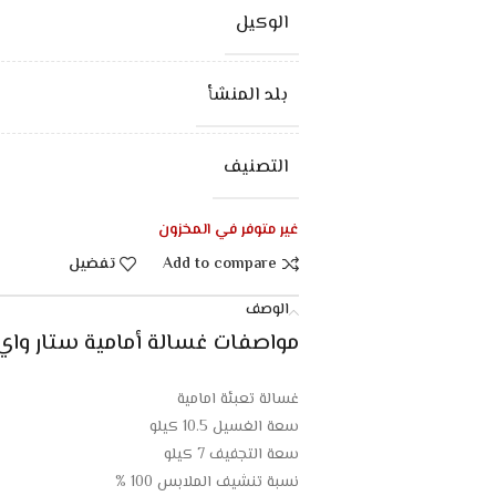
الوكيل
بلد المنشأ
التصنيف
غير متوفر في المخزون
Add to compare
تفضيل
الوصف
مواصفات غسالة أمامية ستار واي 10.5 كيلو تنشيف 100% – فضي
غسالة تعبئة امامية
سعة الغسيل 10.5 كيلو
سعة التجفيف 7 كيلو
نسبة تنشيف الملابس 100 %