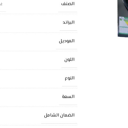
الصنف
غسال
البراند
الموديل
اللون
النوع
السعة
الضمان الشامل