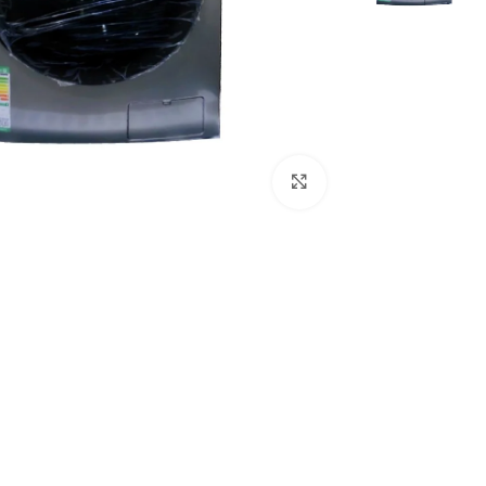
Click to enlarge