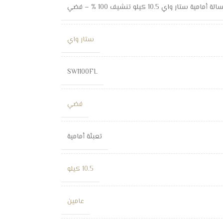
ة أمامية ستار واي 10.5 كيلو تنشيف 100 % – فضي
ستار واي
SW1100FL
فضي
تعبئة أمامية
10.5 كيلو
عامين