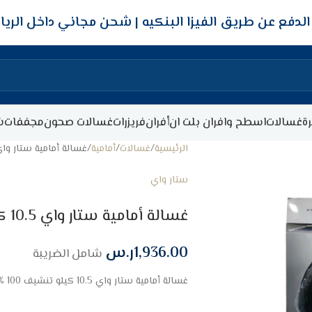
شحن مجاني داخل الري
ة
غسالات
اسطح وافران بلت ان
أفران
فريزرات
غسالات صحون
مجففات
ش
الرئيسية
غسالات
أمامية
غسالة أمامية ستار واي 10.5 كيلو تنشيف 100 % –
ستار واي
غسالة أمامية ستار واي 10.5 كيلو تنشيف 100 % – فضي
1,936.00
ر.س
شامل الضريبة
غسالة أمامية ستار واي 10.5 كيلو تنشيف 100 % – فضي