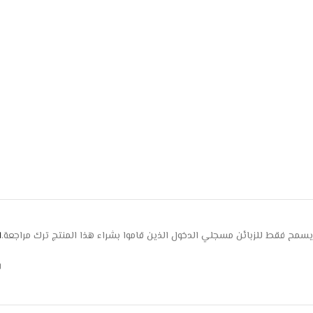
يسمح فقط للزبائن مسجلي الدخول الذين قاموا بشراء هذا المنتج ترك مراجعة.
ا
ل