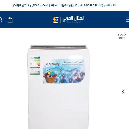
5‎% كاش باك عند الدفع عن طريق الفيزا البنكيه
شحن مجاني داخل الرياض
SOLD
OUT