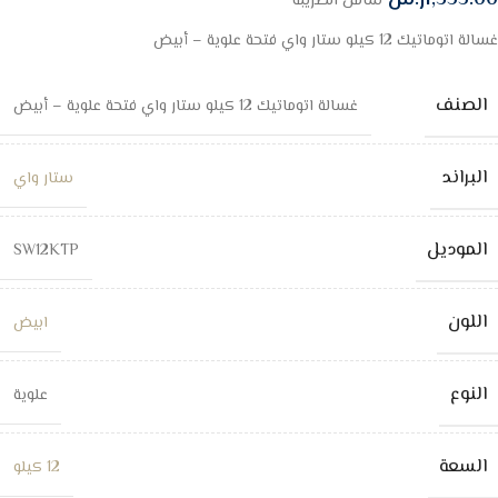
شامل الضريبة
غسالة اتوماتيك 12 كيلو ستار واي فتحة علوية – أبيض
الصنف
غسالة اتوماتيك 12 كيلو ستار واي فتحة علوية – أبيض
البراند
ستار واي
الموديل
SW12KTP
اللون
ابيض
النوع
علوية
السعة
12 كيلو