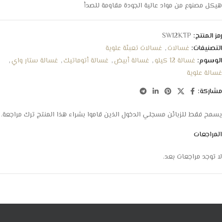
هيكل مصنوع من مواد عالية الجودة مقاومة للصدأ
رمز المنتج:
SW12KTP
التصنيفات:
غسالات
,
غسالات تعبئة علوية
الوسوم:
غسالة 12 كيلو
,
غسالة أبيض
,
غسالة أتوماتيك
,
غسالة ستار واي
,
غسالة علوية
مشاركة:
يسمح فقط للزبائن مسجلي الدخول الذين قاموا بشراء هذا المنتج ترك مراجعة.
المراجعات
لا توجد مراجعات بعد.