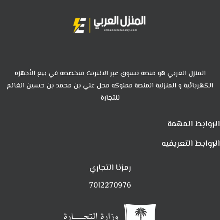
المنزل العربي هو منصة تسوق عبر الانترنت متخصصة في بيع الأجهزة
الكهربائية و المنزلية المنصة مملوكه محل علي بن محمد بن حسين الغانم
للتجارة
الروابط المهمة
الروابط التعريفيه
رمزنا التجاري
7012270976