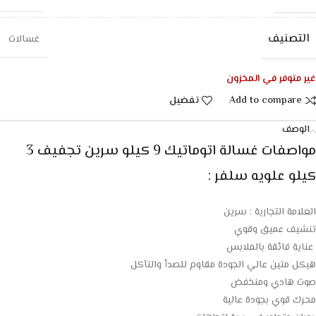
التصنيف
غسالات
غير متوفر في المخزون
Add to compare
تفضيل
الوصف
مواصفات غسالة اتوماتيك 9 كيلو سرين تجفيف 3
كيلو علويه سلفر :
العلامة التجارية : سرين
تنشيف عميق وقوي
عناية فائقة بالملابس
هيكل متين عالي الجودة مقاوم للصدأ والتآكل
صوت هادي ومنخفض
محرك قوي بجودة عالية