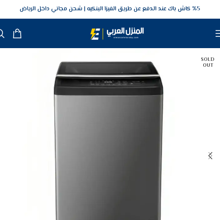
5‎% كاش باك عند الدفع عن طريق الفيزا البنكيه
شحن مجاني داخل الرياض
SOLD
OUT