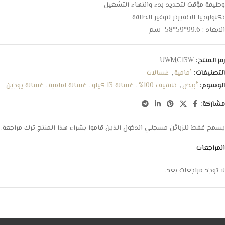
وظيفة مؤقت لتحديد بدء وانتهاء التشغيل
تكنولوجيا الانفيرتر لتوفير الطاقة
الابعاد : 99.6*59*58 سم
رمز المنتج:
UWMC13W
التصنيفات:
أمامية
,
غسالات
الوسوم:
أبيض
,
تنشيف 100%
,
غسالة 13 كيلو
,
غسالة امامية
,
غسالة يوجين
مشاركة:
يسمح فقط للزبائن مسجلي الدخول الذين قاموا بشراء هذا المنتج ترك مراجعة.
المراجعات
لا توجد مراجعات بعد.