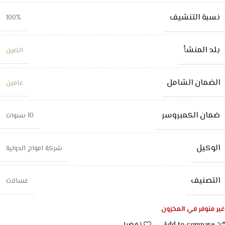
نسبة التنشيف
100%
بلد المنشأ
الصين
الضمان الشامل
عامين
ضمان الكمبروسر
10 سنوات
الوكيل
شركة امواج الدولية
التصنيف
غسالات
غير متوفر في المخزون
Add to compare
تفضيل