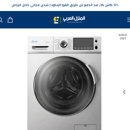
5‎% كاش باك عند الدفع عن طريق الفيزا البنكيه
شحن مجاني داخل الرياض
SOLD
OUT