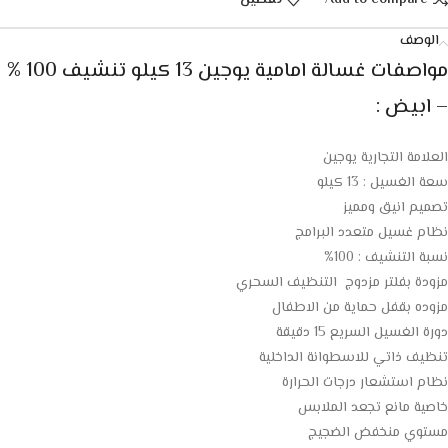
الوصف
مواصفات غسالة امامية يوجين 13 كيلو تنشيف 100 %
– ابيض :
العلامة التجارية يوجين
سعة الغسيل : 13 كيلو
تصميم انيق ومميز
نظام غسيل متعدد البرامج
نسبة التنشيف : 100%
مزودة بفلتر مزدوج التنظيف السحري
مزوده بقفل حماية من الاطفال
دورة الغسيل السريع 15 دقيقة
تنظيف ذاتي للاسطوانة الداخلية
نظام استشعار درجات الحرارة
خاصية مانع تجعد الملابس
مستوي منخفض الضجيج