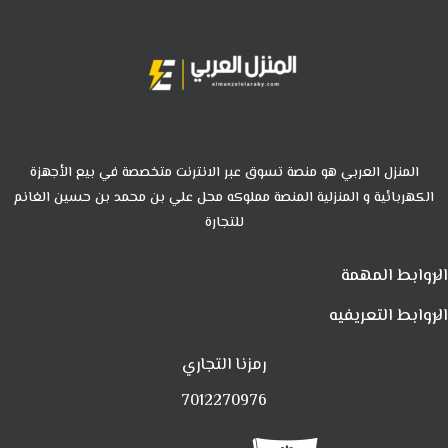
المنزل العربي هو منصة تسوق عبر الانترنت متخصصة في بيع الأجهزة
الكهربائية و المنزلية المنصة مملوكه محل علي بن محمد بن حسين الغانم
للتجارة
الروابط المهمة
الروابط التعريفيه
رمزنا التجاري
7012270976