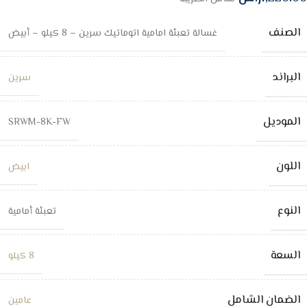
الصنف
غسالة تعبئة امامية اتوماتيك سرين – 8 كيلو – أبيض
البراند
سرين
الموديل
SRWM-8K-FW
اللون
ابيض
النوع
تعبئة أمامية
السعة
8 كيلو
الضمان الشامل
عامين