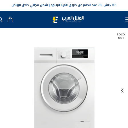
5‎% كاش باك عند الدفع عن طريق الفيزا البنكيه
شحن مجاني داخل الرياض
SOLD
OUT