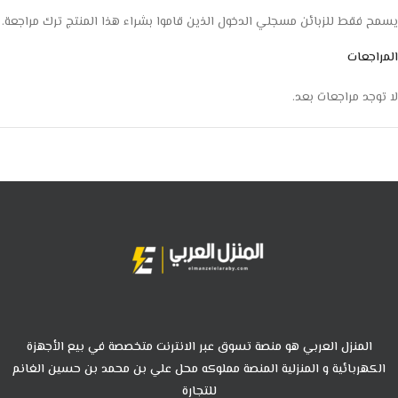
يسمح فقط للزبائن مسجلي الدخول الذين قاموا بشراء هذا المنتج ترك مراجعة.
المراجعات
لا توجد مراجعات بعد.
المنزل العربي هو منصة تسوق عبر الانترنت متخصصة في بيع الأجهزة
الكهربائية و المنزلية المنصة مملوكه محل علي بن محمد بن حسين الغانم
للتجارة