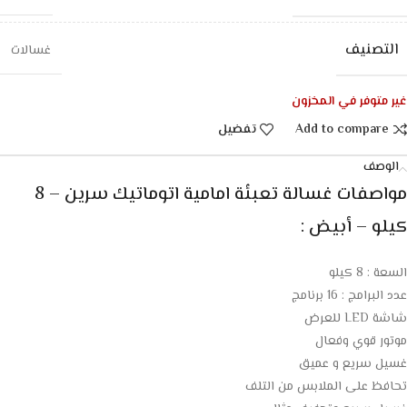
التصنيف
غسالات
غير متوفر في المخزون
Add to compare
تفضيل
الوصف
مواصفات غسالة تعبئة امامية اتوماتيك سرين – 8
كيلو – أبيض :
السعة : 8 كيلو
عدد البرامج : 16 برنامج
شاشة LED للعرض
موتور قوي وفعال
غسيل سريع و عميق
تحافظ على الملابس من التلف