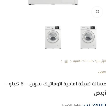
Click to enlarge
الرئيسية
غسالات
أمامية
سرين
غسالة تعبئة امامية اتوماتيك سرين – 8 كيلو –
أبيض
1,220.00
ر.س
شامل الضريبة