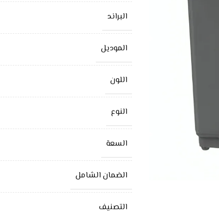
البراند
الموديل
اللون
النوع
السعة
الضمان الشامل
التصنيف