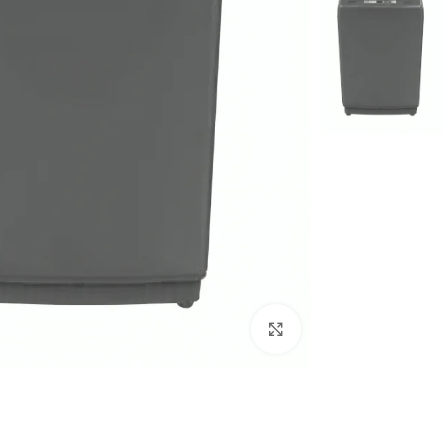
Click to enlarge