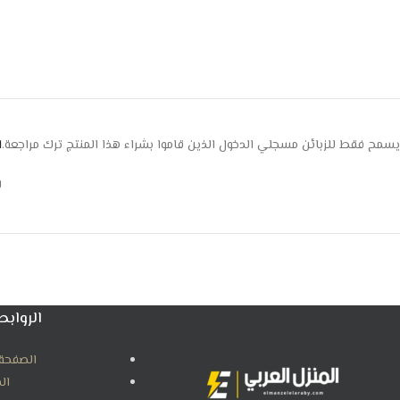
يسمح فقط للزبائن مسجلي الدخول الذين قاموا بشراء هذا المنتج ترك مراجعة.
ا
ل
الروابط
الصفحة 
ال