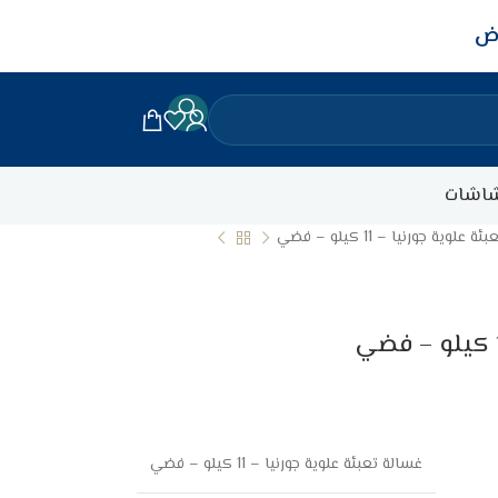
اض
اشات
علوية جورنيا – 11 كيلو – فضي
غسالة تعبئة علوية جورنيا – 11 كيلو – فضي