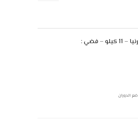
– فضي :
ع الدوران