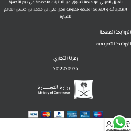
المنزل العربي هو منصة تسوق عبر الانترنت متخصصة في بيع الأجهزة
الكهربائية و المنزلية المنصة مملوكه محل علي بن محمد بن حسين الغانم
للتجارة
الروابط المهمة
الروابط التعريفيه
رمزنا التجاري
7012270976
0
المتجر
المفضلة
العربة
حسابي