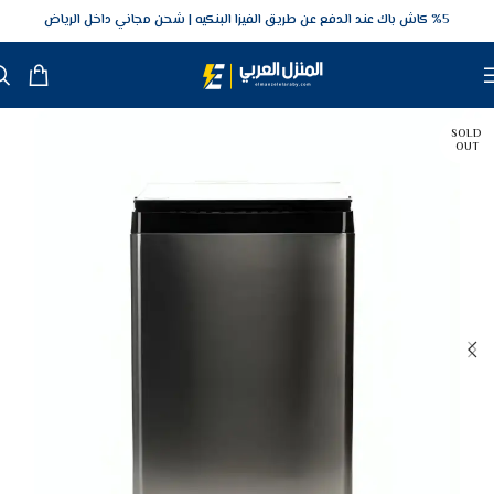
5‎% كاش باك عند الدفع عن طريق الفيزا البنكيه
شحن مجاني داخل الرياض
SOLD
OUT