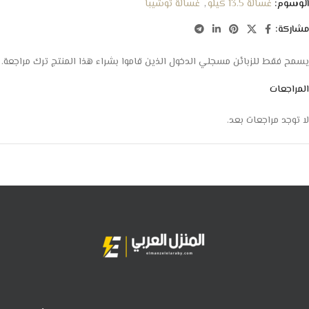
الوسوم:
غسالة 13.5 كيلو
,
غسالة توشيبا
مشاركة:
يسمح فقط للزبائن مسجلي الدخول الذين قاموا بشراء هذا المنتج ترك مراجعة.
المراجعات
لا توجد مراجعات بعد.