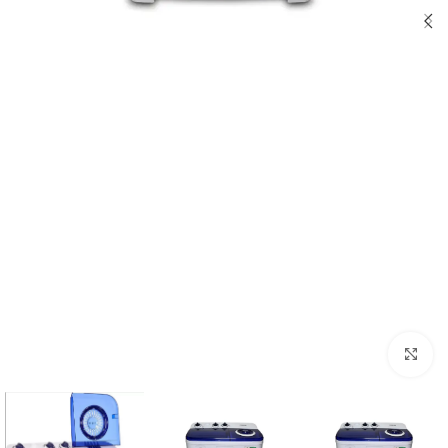
Click to enlarge