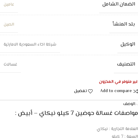
الضمان الشامل
عامين
بلد المنشأ
الصين
الوكيل
شركة اخاء السعودية الامارتية
التصنيف
غسالات
غير متوفر في المخزون
Add to compare
تفضيل
الوصف
مواصفات غسالة حوضين 7 كيلو نيكاي – أبيض :
العلامة التجارية : نيكاي
السعة : 7 كيلو