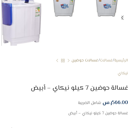
الرئيسية
غسالات
غسالات حوضين
نيكاي
غسالة حوضين 7 كيلو نيكاي – أبيض
566.00
ر.س
شامل الضريبة
غسالة حوضين 7 كيلو نيكاي – أبيض