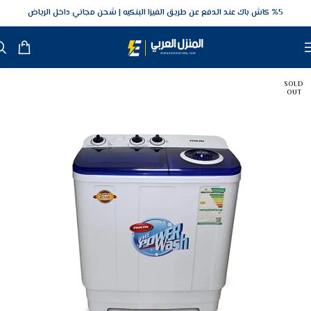
5‎% كاش باك عند الدفع عن طريق الفيزا البنكيه
شحن مجاني داخل الرياض
SOLD
OUT