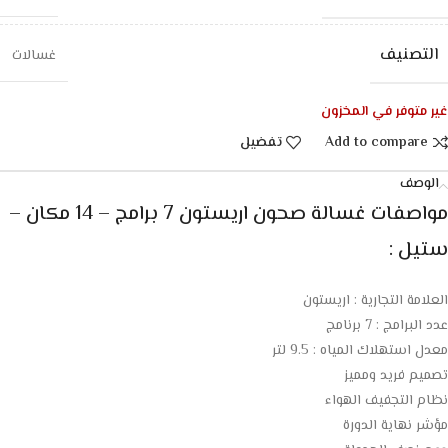
التصنيف
غسالات
غير متوفر في المخزون
Add to compare
تفضيل
الوصف
مواصفات غسالة صحون اريستون 7 برامج – 14 مكان –
ستيل :
العلامة التجارية : اريستون
عدد البرامج : 7 برنامج
معدل استهلاك المياه : 9.5 لتر
تصميم فريد ومميز
نظام التجفيف الهواء
مؤشر نهاية الدورة