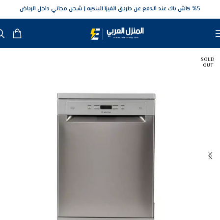
5‎% كاش باك عند الدفع عن طريق الفيزا البنكيه
شحن مجاني داخل الرياض
SOLD
OUT