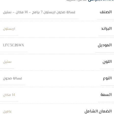
الصنف
غسالة صحون اريستون 7 برامج – 14 مكان – ستيل
البراند
اريستون
الموديل
LFC3C26WX
اللون
ستيل
النوع
غسالة صحون
السعة
14 مكان
الضمان الشامل
عامين