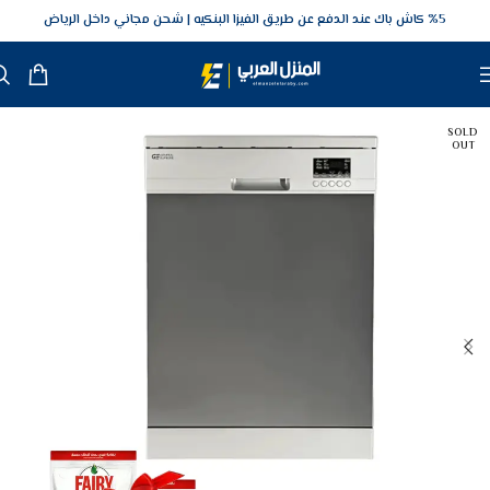
5‎% كاش باك عند الدفع عن طريق الفيزا البنكيه
شحن مجاني داخل الرياض
SOLD
OUT