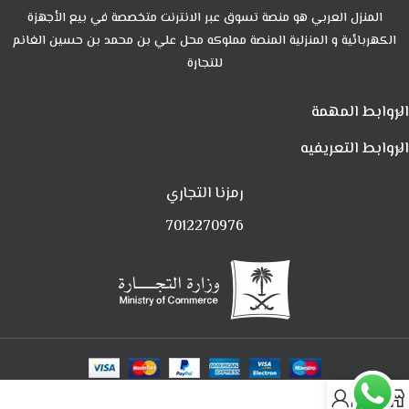
المنزل العربي هو منصة تسوق عبر الانترنت متخصصة في بيع الأجهزة
الكهربائية و المنزلية المنصة مملوكه محل علي بن محمد بن حسين الغانم
للتجارة
الروابط المهمة
الروابط التعريفيه
رمزنا التجاري
7012270976
0