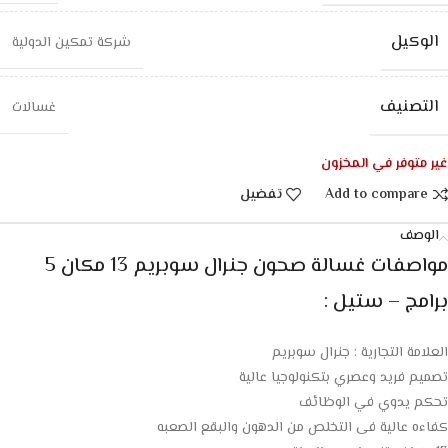
الوكيل
شركة تمكين الدولية
التصنيف
غسالات
غير متوفر في المخزون
Add to compare
تفضيل
الوصف
مواصفات غسالة صحون جنرال سوبريم 13 مكان 5
برامج – ستيل :
العلامة التجارية : جنرال سوبريم
تصميم فريد وعصري بتكنولوجيا عالية
تحكم يدوي في الوظائف
كفاءه عالية فى التخلص من الدهون والبقع الصعبه