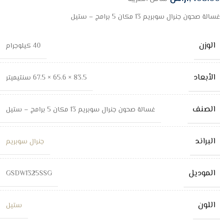
غسالة صحون جنرال سوبريم 13 مكان 5 برامج – ستيل
الوزن
40 كيلوجرام
الأبعاد
83.5 × 65.6 × 67.5 سنتيميتر
الصنف
غسالة صحون جنرال سوبريم 13 مكان 5 برامج – ستيل
البراند
جنرال سوبريم
الموديل
GSDW1325SSG
اللون
ستيل