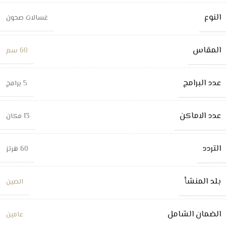
النوع
غسالات صحون
المقاس
60 سم
عدد البرامج
5 برامج
عدد الاماكن
13 مكان
التردد
60 هرتز
بلد المنشأ
الصين
الضمان الشامل
عامين