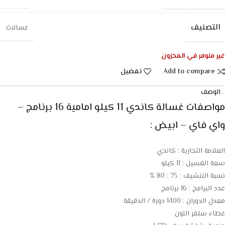
التصنيف
غسالات
غير متوفر في المخزون
Add to compare
تفضيل
الوصف
مواصفات غسالة كاندي 11 كيلو امامية 16 برنامج –
واي فاي – ابيض :
العلامة التجارية : كاندي
سعة الغسيل : 11 كيلو
نسبة التنشيف : 75 : 80 %
عدد البرامج : 16 برنامج
معدل الدوران : 1400 دورة / الدقيقة
غطاء سلفر اللون