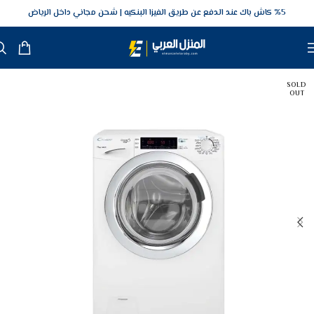
5‎% كاش باك عند الدفع عن طريق الفيزا البنكيه
شحن مجاني داخل الرياض
SOLD
OUT