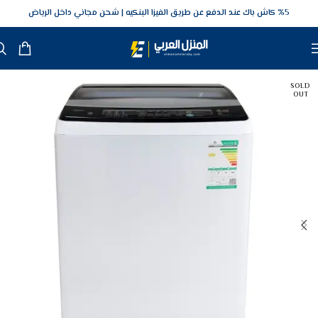
5‎% كاش باك عند الدفع عن طريق الفيزا البنكيه
شحن مجاني داخل الرياض
SOLD
OUT