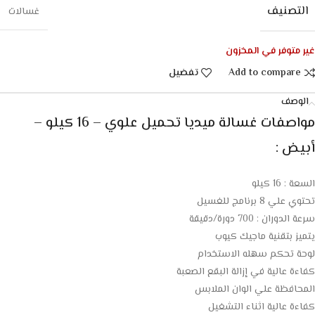
التصنيف
غسالات
غير متوفر في المخزون
Add to compare
تفضيل
الوصف
مواصفات غسالة ميديا تحميل علوي – 16 كيلو –
أبيض :
السعة : 16 كيلو
تحتوي علي 8 برنامج للغسيل
سرعة الدوران : 700 دورة/دقيقة
يتميز بتقنية ماجيك كيوب
لوحة تحكم سهله الاستخدام
كفاءة عالية في إزالة البقع الصعبة
المحافظة علي الوان الملابس
كفاءة عالية اثناء التشغيل