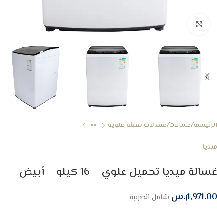
Click to enlarge
الرئيسية
غسالات
غسالات تعبئة علوية
ميديا
غسالة ميديا تحميل علوي – 16 كيلو – أبيض
1,971.00
ر.س
شامل الضريبة