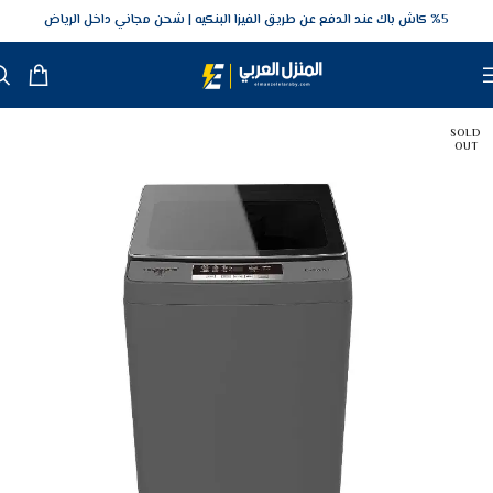
5‎% كاش باك عند الدفع عن طريق الفيزا البنكيه
شحن مجاني داخل الرياض
SOLD
OUT