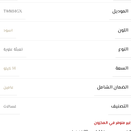
الموديل
TWM14GX
اللون
اسود
النوع
تعبئة علوية
السعة
14 كيلو
الضمان الشامل
عامين
التصنيف
غسالات
غير متوفر في المخزون