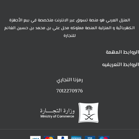
المنزل العربي هو منصة تسوق عبر الانترنت متخصصة في بيع الأجهزة
الكهربائية و المنزلية المنصة مملوكه محل علي بن محمد بن حسين الغانم
للتجارة
الروابط المهمة
الروابط التعريفيه
رمزنا التجاري
7012270976