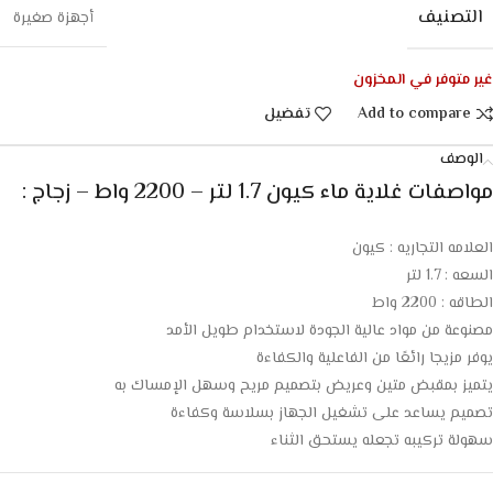
التصنيف
أجهزة صغيرة
غير متوفر في المخزون
Add to compare
تفضيل
الوصف
مواصفات غلاية ماء كيون 1.7 لتر – 2200 واط – زجاج :
العلامه التجاريه : كيون
السعه : 1.7 لتر
الطاقه : 2200 واط
مصنوعة من مواد عالية الجودة لاستخدام طويل الأمد
يوفر مزيجا رائعًا من الفاعلية والكفاءة
يتميز بمقبض متين وعريض بتصميم مريح وسهل الإمساك به
تصميم يساعد على تشغيل الجهاز بسلاسة وكفاءة
سهولة تركيبه تجعله يستحق الثناء