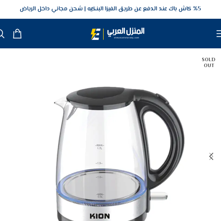
5‎% كاش باك عند الدفع عن طريق الفيزا البنكيه
شحن مجاني داخل الرياض
SOLD
OUT