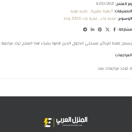
رمز المنتج:
KHD/202
التصنيفات:
أجهزة صغيرة
,
غلايه مويه
الوسوم:
غلاية ماء
,
غلاية ماء 2200 واط
مشاركة:
يسمح فقط للزبائن مسجلي الدخول الذين قاموا بشراء هذا المنتج ترك مراجعة.
المراجعات
لا توجد مراجعات بعد.