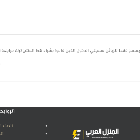
يسمح فقط للزبائن مسجلي الدخول الذين قاموا بشراء هذا المنتج ترك مراجعة.
ا
ل
الروابط
الصفحة 
ال