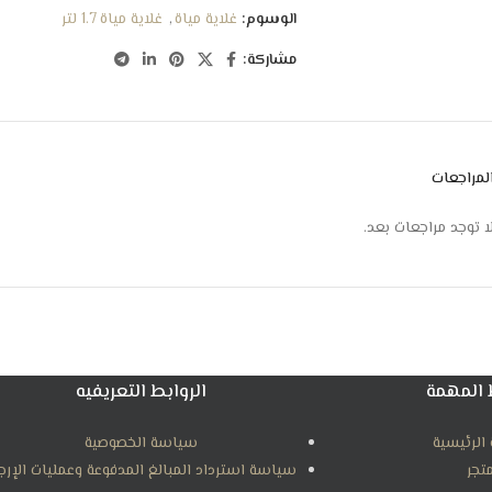
الوسوم:
غلاية مياة
,
غلاية مياة 1.7 لتر
مشاركة:
لمراجعات
ا توجد مراجعات بعد.
 المهمة
الروابط التعريفيه
الرئيسية
سياسة الخصوصية
متجر
سياسة استرداد المبالغ المدفوعة وعمليات الإرج