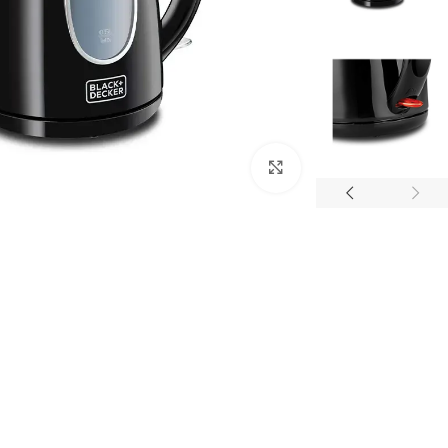
Click to enlarge