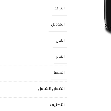
البراند
الموديل
اللون
النوع
السعة
الضمان الشامل
التصنيف