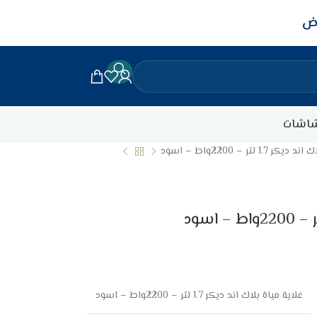
اض
اشات
1.7 لتر – 2200واط – اسود
غلاية مياة بلاك اند ديكر 1.7 لتر – 2200واط – اسود