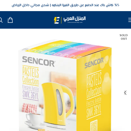
5‎% كاش باك عند الدفع عن طريق الفيزا البنكيه
شحن مجاني داخل الرياض
SOLD
OUT