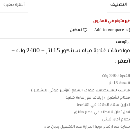
التصنيف
أجهزة صغيرة
غير متوفر في المخزون
Add to compare
تفضيل
الوصف
مواصفات غلاية مياه سينكور 1.5 لتر – 2400 وات –
أصفر :
القدرة 2400 وات
السعة 1.5 لتر
مناسب للمستخدمين ضعاف السمع (مؤشر ضوئي للتشغيل)
مفتاح تشغيل / إيقاف مع إضاءة خلفية
تخزين سلك الطاقة في القاعدة
قفل أمان للغطاء في وضع مغلق
نظام أمان ثلاثي
حماية ضد ارتفاع درجة الحرارة عند التشغيل بدون ماء