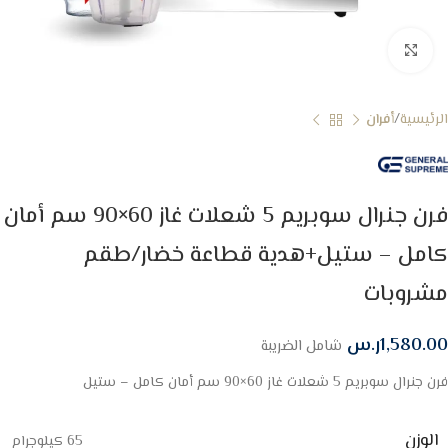
Click to enlarge
الرئيسية
أفران
فرن جنرال سوبريم 5 شعلات غاز 60×90 سم أمان
كامل – ستيل+هدية قطاعة خضار/طقم
مشروبات
1,580.00
ر.س
شامل الضريبة
فرن جنرال سوبريم 5 شعلات غاز 60×90 سم أمان كامل – ستيل
الوزن
65 كيلوجرام