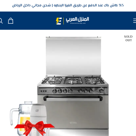
5‎% كاش باك عند الدفع عن طريق الفيزا البنكيه
شحن مجاني داخل الرياض
SOLD
OUT