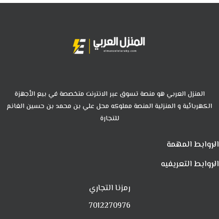
المنزل العربي هو منصة تسوق عبر الانترنت متخصصة في بيع الأجهزة
الكهربائية و المنزلية المنصة مملوكه محل علي بن محمد بن حسين الغانم
للتجارة
الروابط المهمة
الروابط التعريفيه
رمزنا التجاري
7012270976