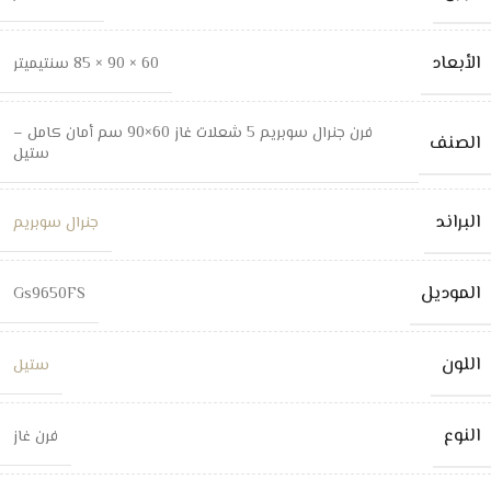
الأبعاد
60 × 90 × 85 سنتيميتر
فرن جنرال سوبريم 5 شعلات غاز 60×90 سم أمان كامل –
الصنف
ستيل
البراند
جنرال سوبريم
الموديل
Gs9650FS
اللون
ستيل
النوع
فرن غاز