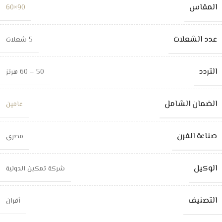
المقاس
90×60
عدد الشعلات
5 شعلات
التردد
50 – 60 هرتز
الضمان الشامل
عامين
صناعة الفرن
مصري
الوكيل
شركة تمكين الدولية
التصنيف
أفران