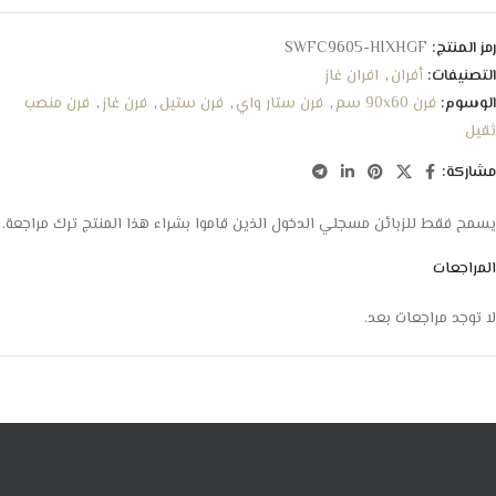
رمز المنتج:
SWFC9605-HIXHGF
التصنيفات:
أفران
,
افران غاز
الوسوم:
فرن 90x60 سم
,
فرن ستار واي
,
فرن ستيل
,
فرن غاز
,
فرن منصب
ثقيل
مشاركة:
يسمح فقط للزبائن مسجلي الدخول الذين قاموا بشراء هذا المنتج ترك مراجعة.
المراجعات
لا توجد مراجعات بعد.