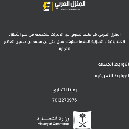
المنزل العربي هو منصة تسوق عبر الانترنت متخصصة في بيع الأجهزة
الكهربائية و المنزلية المنصة مملوكه محل علي بن محمد بن حسين الغانم
للتجارة
الروابط المهمة
الروابط التعريفيه
رمزنا التجاري
7012270976