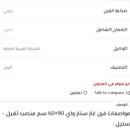
صناعة الفرن
تركي
الضمان الشامل
عامين
الوكيل
الشركة العربية الدولية
التصنيف
أفران
غير متوفر في المخزون
Add to compare
تفضيل
الوصف
مواصفات فرن غاز ستار واي 90×60 سم منصب ثقيل –
ستيل :