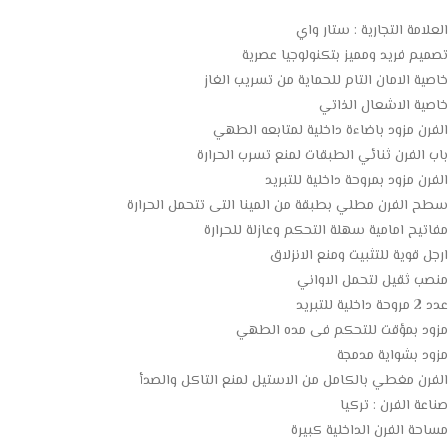
العلامة التجارية : ستار واي
تصميم فريد ومميز بتكنولوجيا عصرية
خاصية الامان التام للحماية من تسريب الغاز
خاصية الاشعال الذاتي
الفرن مزود باضاءة داخلية لمتابعه الطهي
باب الفرن ثنائي الطبقات لمنع تسرب الحرارة
الفرن مزود بمروحة داخلية للتبريد
سطح الفرن مطلي بطبقة من المينا التى تتحمل الحرارة
مفاتيح امامية سهلة التحكم وعازلة للحرارة
ارجل قوية للتثبيت ومنع الانزلاق
منصب ثقيل لتحمل الاواني
عدد 2 مروحة داخلية للتبريد
مزود بمؤقت للتحكم فى مده الطهي
مزود بشواية مدمجة
الفرن مغطي بالكامل من الاستيل لمنع التاكل والصدأ
صناعة الفرن : تركيا
مساحة الفرن الداخلية كبيرة