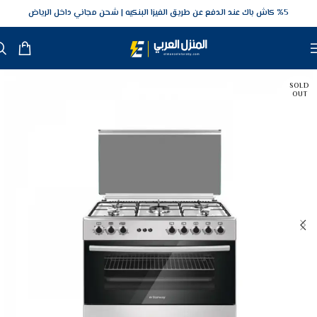
5‎% كاش باك عند الدفع عن طريق الفيزا البنكيه
شحن مجاني داخل الرياض
SOLD
OUT