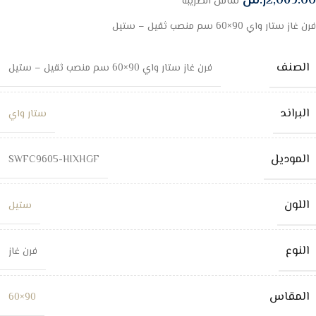
2,069.00
ر.س
شامل الضريبة
فرن غاز ستار واي 90×60 سم منصب ثقيل – ستيل
الصنف
فرن غاز ستار واي 90×60 سم منصب ثقيل – ستيل
البراند
ستار واي
الموديل
SWFC9605-HIXHGF
اللون
ستيل
النوع
فرن غاز
المقاس
90×60