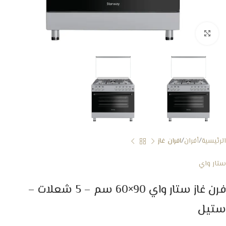
Click to enlarge
الرئيسية
أفران
افران غاز
ستار واي
فرن غاز ستار واي 90×60 سم – 5 شعلات –
ستيل