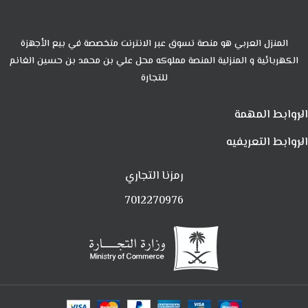
المنزل العربي هو منصة تسوق عبر الانترنت متخصصة في بيع الأجهزة
الكهربائية و المنزلية المنصة مملوكه محل علي بن محمد بن حسين الغانم
للتجارة
الروابط المهمة
الروابط التعريفيه
رمزنا التجاري
7012270976