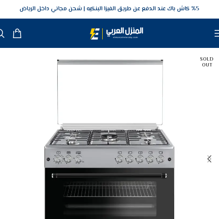
5‎% كاش باك عند الدفع عن طريق الفيزا البنكيه
شحن مجاني داخل الرياض
SOLD
OUT