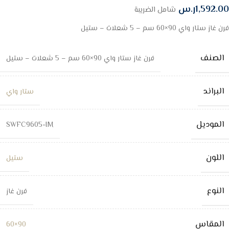
1,592.00
ر.س
شامل الضريبة
فرن غاز ستار واي 90×60 سم – 5 شعلات – ستيل
الصنف
فرن غاز ستار واي 90×60 سم – 5 شعلات – ستيل
البراند
ستار واي
الموديل
SWFC9605-IM
اللون
ستيل
النوع
فرن غاز
المقاس
90×60