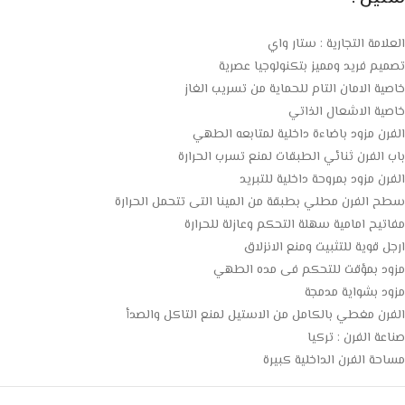
العلامة التجارية : ستار واي
تصميم فريد ومميز بتكنولوجيا عصرية
خاصية الامان التام للحماية من تسريب الغاز
خاصية الاشعال الذاتي
الفرن مزود باضاءة داخلية لمتابعه الطهي
باب الفرن ثنائي الطبقات لمنع تسرب الحرارة
الفرن مزود بمروحة داخلية للتبريد
سطح الفرن مطلي بطبقة من المينا التى تتحمل الحرارة
مفاتيح امامية سهلة التحكم وعازلة للحرارة
ارجل قوية للتثبيت ومنع الانزلاق
مزود بمؤقت للتحكم فى مده الطهي
مزود بشواية مدمجة
الفرن مغطي بالكامل من الاستيل لمنع التاكل والصدأ
صناعة الفرن : تركيا
مساحة الفرن الداخلية كبيرة