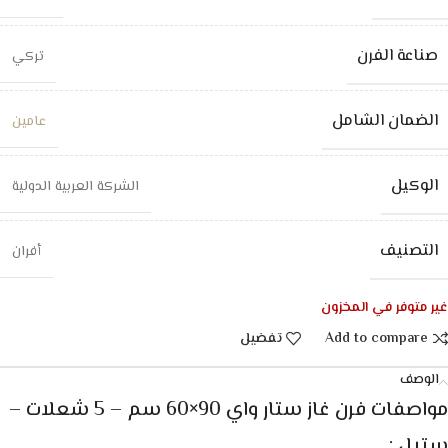
صناعة الفرن
تركي
الضمان الشامل
عامين
الوكيل
الشركة العربية الدولية
التصنيف
أفران
غير متوفر في المخزون
Add to compare
تفضيل
الوصف
مواصفات فرن غاز ستار واي 90×60 سم – 5 شعلات –
ستيل :