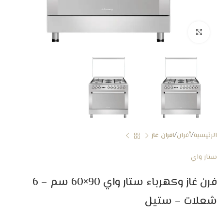
Click to enlarge
الرئيسية
أفران
افران غاز
ستار واي
فرن غاز وكهرباء ستار واي 90×60 سم – 6
شعلات – ستيل