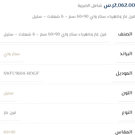
2,062.00
ر.س
شامل الضريبة
فرن غاز وكهرباء ستار واي 90×60 سم – 6 شعلات – ستيل
الصنف
فرن غاز وكهرباء ستار واي 90×60 سم – 6 شعلات – ستيل
البراند
ستار واي
الموديل
SWFC9604-HIXGF
اللون
ستيل
النوع
فرن غاز
المقاس
90×60