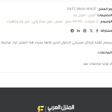
رمز المنتج:
SWFC9604-HIXGF
التصنيفات:
أفران
,
افران غاز
الوسوم:
6 شعلات
,
90×60 سم
,
ستيل
,
فرن ستار واي
,
فرن غاز وكهرباء
مشاركة:
يسمح فقط للزبائن مسجلي الدخول الذين قاموا بشراء هذا المنتج ترك مراجعة.
المراجعات
لا توجد مراجعات بعد.