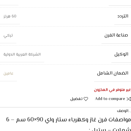
التردد
60 هرتز
صناعة الفرن
تركي
الوكيل
الشركة العربية الدولية
الضمان الشامل
عامين
غير متوفر في المخزون
Add to compare
تفضيل
الوصف
مواصفات فرن غاز وكهرباء ستار واي 90×60 سم – 6
شعلات – ستيل :