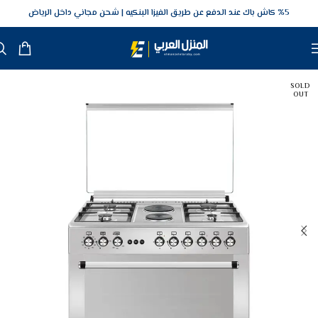
5‎% كاش باك عند الدفع عن طريق الفيزا البنكيه
شحن مجاني داخل الرياض
SOLD
OUT