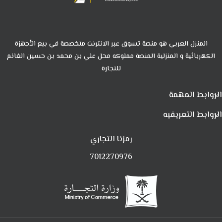
المنزل العربي هو منصة تسوق عبر الانترنت متخصصة في بيع الأجهزة
الكهربائية و المنزلية المنصة مملوكه محل علي بن محمد بن حسين الغانم
للتجارة
الروابط المهمة
الروابط التعريفيه
رمزنا التجاري
7012270976