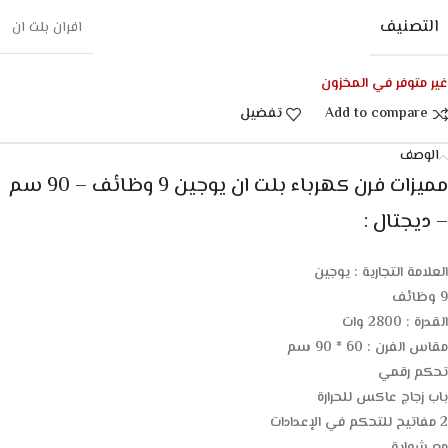
التصنيف
افران بلت ان
غير متوفر في المخزون
Add to compare
تفضيل
الوصف
مميزات فرن كهرباء بلت ان يوجين 9 وظائف – 90 سم
– ديجتال :
العلامة التجارية : يوجين
9 وظائف
القدرة : 2800 وات
مقاس الفرن : 60 * 90 سم
تحكم رقمي
باب زجاج عاكس للحرارة
2 مفاتيح للتحكم في الإعدادات
مع شواية