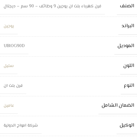
الصنف
فرن كهرباء بلت ان يوجين 9 وظائف – 90 سم – ديجتال
البراند
يوجين
الموديل
UBIOG90D
اللون
ستيل
النوع
فرن بلت ان
الضمان الشامل
عامين
الوكيل
شركة امواج الدولية