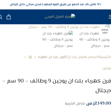
5‎% كاش باك عند الدفع عن طريق الفيزا البنكيه
شحن مجاني داخل الرياض
Click to enlarge
SOLD
OUT
الرئيسية
اسطح وافران بلت ان
أفران بلت ان كهرباء
يوجين
فرن كهرباء بلت ان يوجين 9 وظائف – 90 سم –
ديجتال
2,149.00
ر.س
شامل الضريبة