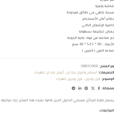
شاشة رقمية
سرعة طهي فى دقائق معدودة
نظام أمان الأستخدام
خاصية الإشعال الذاتي
يمكن تنظيفة بسهولة
تم صناعته من مواد عالية الجودة
الأبعاد : 90 * 54.5 * 48 سم
صناعة الفرن ( الصين )
رمز المنتج:
UBIOG90D
التصنيفات:
اسطح وافران بلت ان
,
أفران بلت ان كهرباء
الوسوم:
فرن يوجين
,
فرن يوجين كهرباء
مشاركة:
يسمح فقط للزبائن مسجلي الدخول الذين قاموا بشراء هذا المنتج ترك مراجعة.
المراجعات