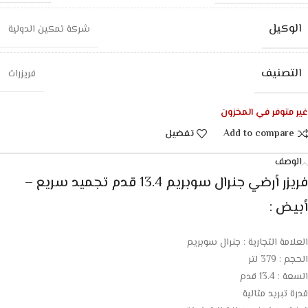
الوكيل
شركة تمكين الدولية
التصنيف
فريزرات
غير متوفر في المخزون
Add to compare
تفضيل
الوصف
فريزر أرضي جنرال سوبريم 13.4 قدم تجميد سريع –
أبيض :
العلامة التجارية : جنرال سوبريم
الحجم : 379 لتر
السعة : 13.4 قدم
قدرة تبريد مثالية