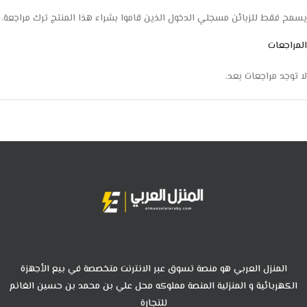
يسمح فقط للزبائن مسجلي الدخول الذين قاموا بشراء هذا المنتج ترك مراجعة.
المراجعات
لا توجد مراجعات بعد.
المنزل العربي هو منصة تسوق عبر الانترنت متخصصة في بيع الأجهزة
الكهربائية و المنزلية المنصة مملوكه محل علي بن محمد بن حسين الغانم
للتجارة