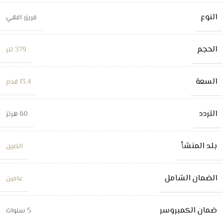
النوع
فريزر افقي
الحجم
379 لتر
السعة
13.4 قدم
التردد
60 هرتز
بلد المنشأ
الصين
الضمان الشامل
عامين
ضمان الكمبروسر
5 سنوات