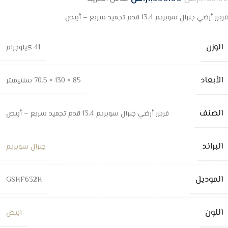
فريزر أرضي جنرال سوبريم 13.4 قدم تجميد سريع – أبيض
الوزن
41 كيلوجرام
الأبعاد
85 × 130 × 70.5 سنتيميتر
الصنف
فريزر أرضي جنرال سوبريم 13.4 قدم تجميد سريع – أبيض
البراند
جنرال سوبريم
الموديل
GSHF632H
اللون
ابيض