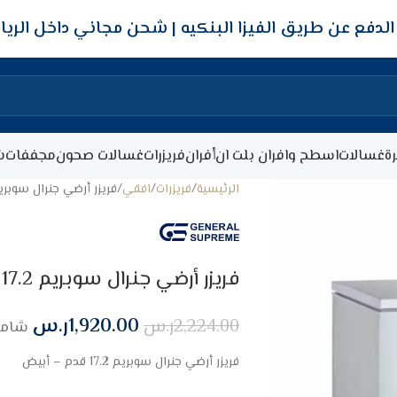
شحن مجاني داخل الري
ة
غسالات
اسطح وافران بلت ان
أفران
فريزرات
غسالات صحون
مجففات
ش
الرئيسية
فريزرات
افقي
فريزر أرضي جنرال سوبريم 17.2 قدم – أ
فريزر أرضي جنرال سوبريم 17.2 قدم – أبيض
1,920.00
ر.س
2,224.00
ر.س
شامل
فريزر أرضي جنرال سوبريم 17.2 قدم – أبيض