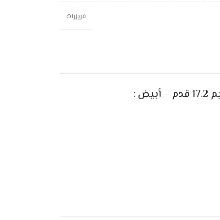
فريزرات
ض :