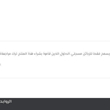
يسمح فقط للزبائن مسجلي الدخول الذين قاموا بشراء هذا المنتج ترك مراجعة.
ا
ل
الروابط