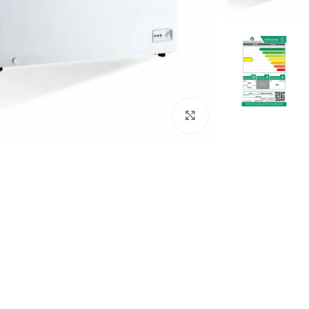
Click to enlarge