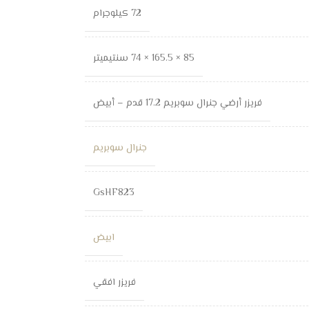
72 كيلوجرام
85 × 165.5 × 74 سنتيميتر
فريزر أرضي جنرال سوبريم 17.2 قدم – أبيض
جنرال سوبريم
GsHF823
ابيض
فريزر افقي