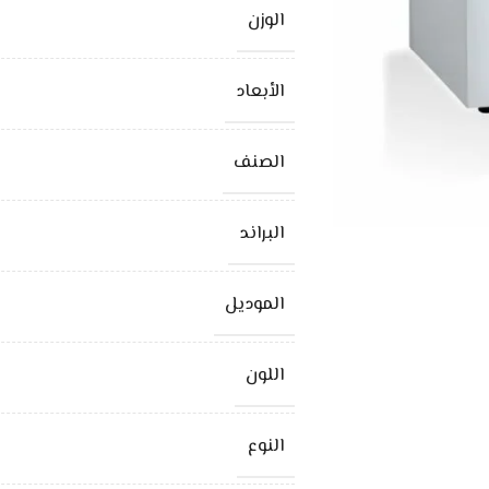
الوزن
الأبعاد
الصنف
البراند
الموديل
اللون
النوع