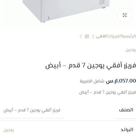
Click to enlarge
الرئيسية
فريزرات
افقي
يوجين
فريزر أفقي يوجين 7 قدم – أبيض
1,057.00
ر.س
شامل الضريبة
فريزر أفقي يوجين 7 قدم – أبيض
الصنف
فريزر أفقي يوجين 7 قدم – أبيض
البراند
يوجين