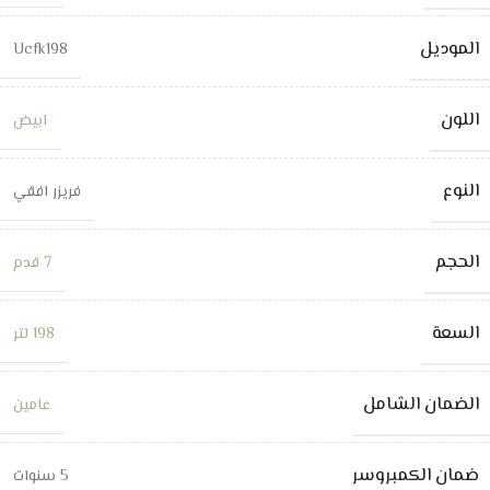
الموديل
Ucfk198
اللون
ابيض
النوع
فريزر افقي
الحجم
7 قدم
السعة
198 لتر
الضمان الشامل
عامين
ضمان الكمبروسر
5 سنوات