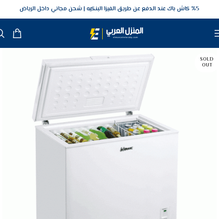
5‎% كاش باك عند الدفع عن طريق الفيزا البنكيه
شحن مجاني داخل الرياض
SOLD
OUT