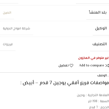
بلد المنشأ
الصين
الوكيل
شركة امواج الدولية
التصنيف
فريزرات
غير متوفر في المخزون
Add to compare
تفضيل
الوصف
مواصفات فريزر أفقي يوجين 7 قدم – أبيض :
العلامة التجارية : يوجين
السعة : 198 لتر
الحجم : 7 قدم