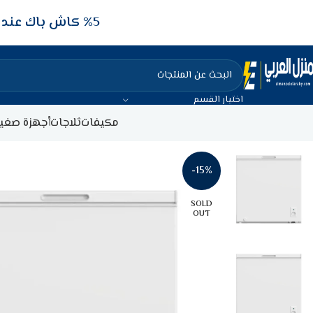
5‎% كاش باك عند الدفع عن طريق الفيزا البنكيه
اختيار القسم
مكيفات
ثلاجات
أجهزة صغير
-15%
SOLD
OUT