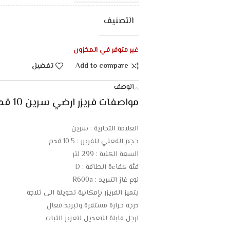
التصنيف
غير متوفر في المخزون
Add to compare
تفضيل
الوصف
مواصفات فريزر ارضي سرين 10 قدم – أبيض :
العلامة التجارية : سرين
حجم الفعلي للفريزر : 10.5 قدم
السعة الكلية : 299 لتر
فئة كفاءة الطاقة : D
نوع غاز التبريد : R600a
يتميز الفريزر بإمكانية تحويلة الى ثلاجة
درجة حرارة مستقرة وتبريد فعال
ارجل قابلة للتعديل لتعزيز الثبات