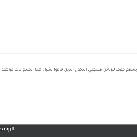
يسمح فقط للزبائن مسجلي الدخول الذين قاموا بشراء هذا المنتج ترك مراجعة.
ا
ل
الروابط