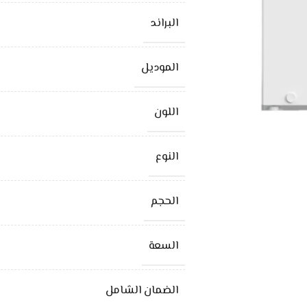
البراند
الموديل
اللون
النوع
الحجم
السعة
الضمان الشامل