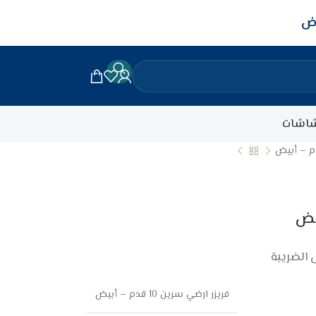
اض
اشات
الضريبة
فريزر ارضي سرين 10 قدم – أبيض