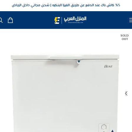
5‎% كاش باك عند الدفع عن طريق الفيزا البنكيه
شحن مجاني داخل الرياض
SOLD
OUT