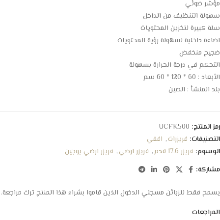
مؤشر ضوئي
سهولة التنظيف من الداخل
سلة كبيرة لتخزين المحتويات
اضاءة داخلية لسهولة رؤية المحتويات
ضجيج منخفض
التحكم في درجة الحرارة بسهولة
الأبعاد : 60 * 120 * 60 سم
بلد المنشأ : الصين
رمز المنتج:
UCFK500
التصنيفات:
فريزرات
,
افقي
الوسوم:
فريزر 17.6 قدم
,
فريزر ارضي
,
فريزر ارضي يوجين
مشاركة:
يسمح فقط للزبائن مسجلي الدخول الذين قاموا بشراء هذا المنتج ترك مراجعة.
المراجعات