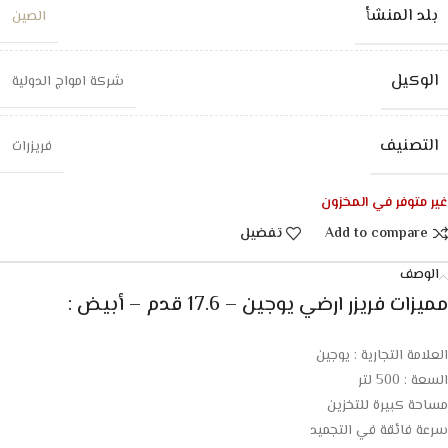
بلد المنشأ
الصين
الوكيل
شركة امواج الدولية
التصنيف
فريزرات
غير متوفر في المخزون
Add to compare
تفضيل
الوصف
مميزات فريزر ارضي يوجين – 17.6 قدم – أبيض :
العلامة التجارية : يوجين
السعة : 500 لتر
مساحة كبيرة للتخزين
سرعة فائقة في التجميد