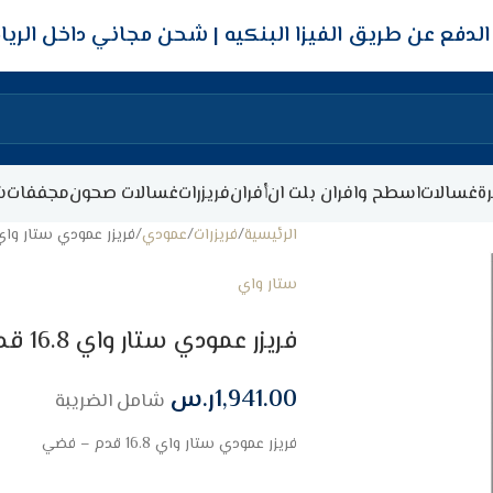
شحن مجاني داخل الري
ة
غسالات
اسطح وافران بلت ان
أفران
فريزرات
غسالات صحون
مجففات
ش
الرئيسية
فريزرات
عمودي
فريزر عمودي ستار واي 16.8 قدم – ف
ستار واي
فريزر عمودي ستار واي 16.8 قدم – فضي
1,941.00
ر.س
شامل الضريبة
فريزر عمودي ستار واي 16.8 قدم – فضي