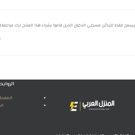
يسمح فقط للزبائن مسجلي الدخول الذين قاموا بشراء هذا المنتج ترك مراجعة.
ا
ل
الروابط
الصفحة 
ال