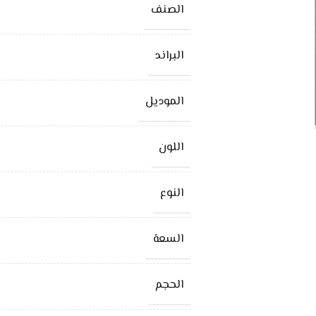
الصنف
البراند
الموديل
اللون
النوع
السعة
الحجم