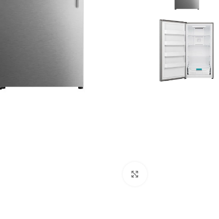
Click to enlarge