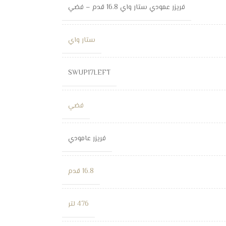
فريزر عمودي ستار واي 16.8 قدم – فضي
ستار واي
SWUP17LEFT
فضي
فريزر عامودي
16.8 قدم
476 لتر