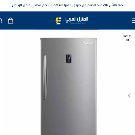
5‎% كاش باك عند الدفع عن طريق الفيزا البنكيه
شحن مجاني داخل الرياض
SOLD
OUT