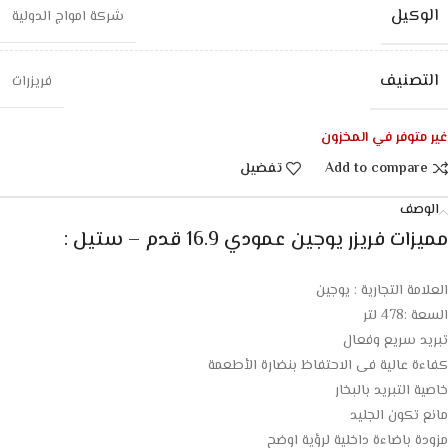
الوكيل
شركة امواج الدولية
التصنيف
فريزرات
غير متوفر في المخزون
Add to compare
تفضيل
الوصف
مميزات فريزر يوجين عمودي 16.9 قدم – ستيل :
العلامة التجارية : يوجين
السعة :478 لتر
تبريد سريع وفعال
كفاءة عالية فى الاحتفاظ بنضارة الأطعمة
خاصية التبريد بالبخار
مانع تكون الجليد
مزودة باضاءة داخلية لرؤية اوضح