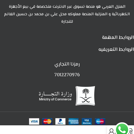
المنزل العربي هو منصة تسوق عبر الانترنت متخصصة في بيع الأجهزة
الكهربائية و المنزلية المنصة مملوكه محل علي بن محمد بن حسين الغانم
للتجارة
الروابط المهمة
الروابط التعريفيه
رمزنا التجاري
7012270976
0