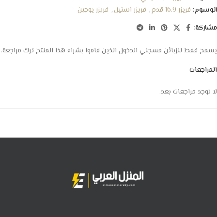
الوسوم:
فريزر 16.9 قدم
,
فريزر استيل
,
فريزر يوجين
مشاركة:
يسمح فقط للزبائن مسجلي الدخول الذين قاموا بشراء هذا المنتج ترك مراجعة.
المراجعات
لا توجد مراجعات بعد.