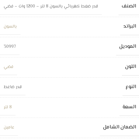
الصنف
قدر ضغط كهربائي بالسون 8 لتر – 1200 وات – فضي
البراند
بالسون
الموديل
30997
اللون
فضي
النوع
قدر ضاغط
السعة
8 لتر
الضمان الشامل
عامين