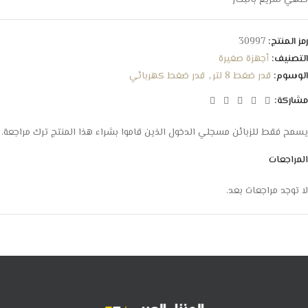
رمز المنتج:
30997
التصنيف:
أجهزة صغيرة
الوسوم:
قدر ضغط 8 لتر
,
قدر ضغط كهربائي
مشاركة:
يسمح فقط للزبائن مسجلي الدخول الذين قاموا بشراء هذا المنتج ترك مراجعة.
المراجعات
لا توجد مراجعات بعد.