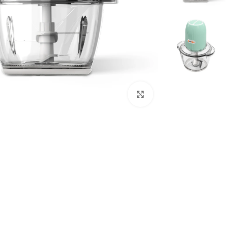
Click to enlarge