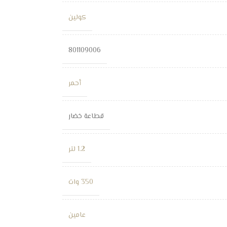
كولين
801109006
أحمر
قطاعة خضار
1.2 لتر
350 وات
عامين