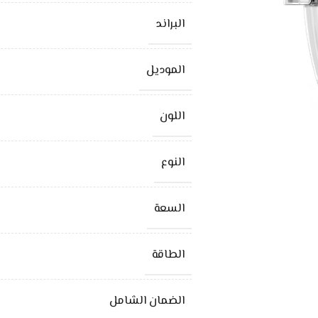
البراند
الموديل
اللون
النوع
السعة
الطاقة
الضمان الشامل