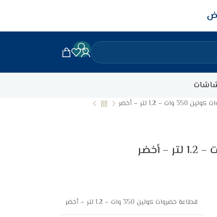
اض
اشات
ات – 1.2 لتر – أخضر
قطاعة خضروات كولين 350 وات – 1.2 لتر – أخضر