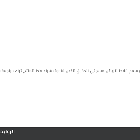
يسمح فقط للزبائن مسجلي الدخول الذين قاموا بشراء هذا المنتج ترك مراجعة.
ا
ل
الروابط