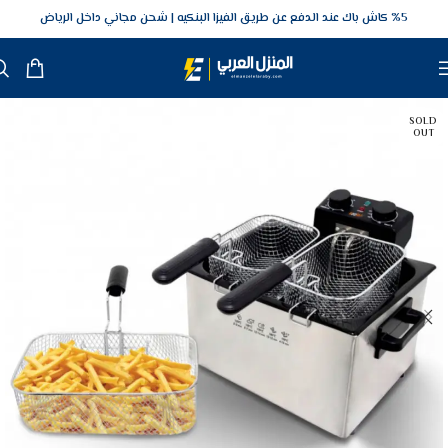
5‎% كاش باك عند الدفع عن طريق الفيزا البنكيه
شحن مجاني داخل الرياض
SOLD
OUT