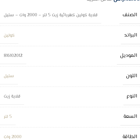
الصنف
قلاية كولين كهربائية زيت 5 لتر – 2000 وات – ستيل
البراند
كولين
الموديل
816102012
اللون
ستيل
النوع
قلاية زيت
السعة
5 لتر
الطاقة
2000 وات