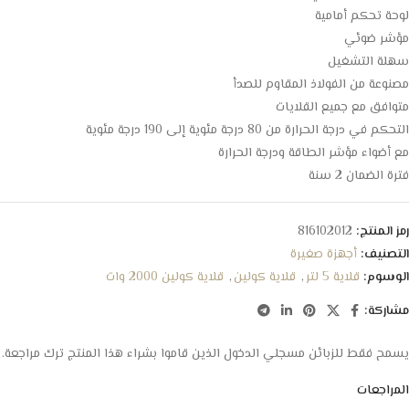
لوحة تحكم أمامية
مؤشر ضوئي
سهلة التشغيل
مصنوعة من الفولاذ المقاوم للصدأ
متوافق مع جميع القلايات
التحكم في درجة الحرارة من 80 درجة مئوية إلى 190 درجة مئوية
مع أضواء مؤشر الطاقة ودرجة الحرارة
فترة الضمان 2 سنة
رمز المنتج:
816102012
التصنيف:
أجهزة صغيرة
الوسوم:
قلاية 5 لتر
,
قلاية كولين
,
قلاية كولين 2000 وات
مشاركة:
يسمح فقط للزبائن مسجلي الدخول الذين قاموا بشراء هذا المنتج ترك مراجعة.
المراجعات