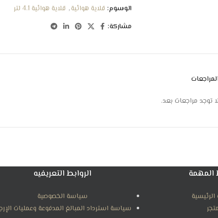
سهل الاستخدام والتنظيف
الوسوم:
قلاية هوائية
,
قلاية هوائية 4.1 لتر
الوزن 0,8 كجم
مشاركة:
لمراجعات
ا توجد مراجعات بعد.
 المهمة
الروابط التعريفيه
الرئيسية
سياسة الخصوصية
متجر
سياسة استرداد المبالغ المدفوعة وعمليات الإرج