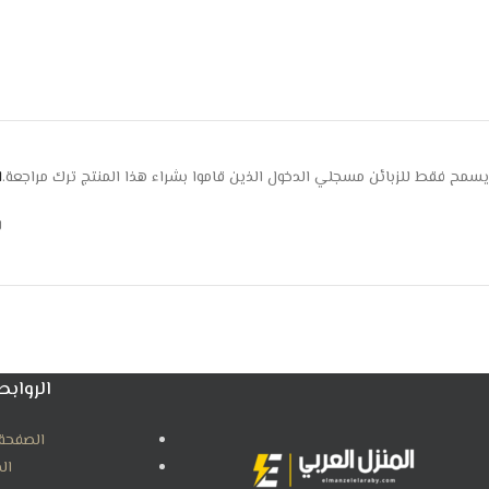
يسمح فقط للزبائن مسجلي الدخول الذين قاموا بشراء هذا المنتج ترك مراجعة.
ا
ل
الروابط
الصفحة 
ال