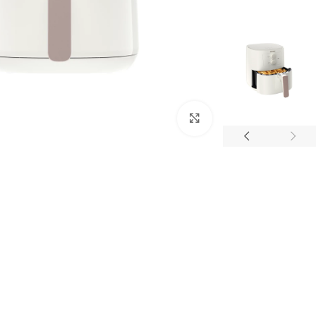
Click to enlarge