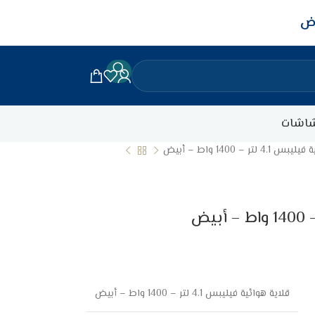
اض
اشات
 لتر – 1400 واط – أبيض
قلاية هوائية فيليبس 4.1 لتر – 1400 واط – أبيض