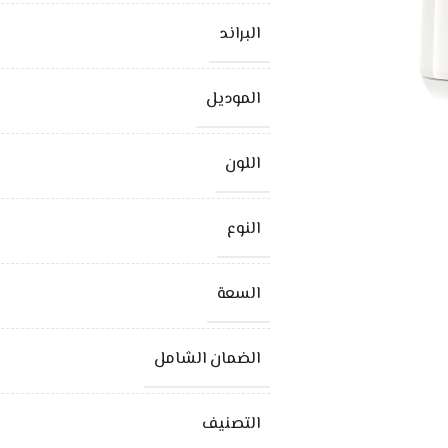
البراند
الموديل
اللون
النوع
السعة
الضمان الشامل
التصنيف