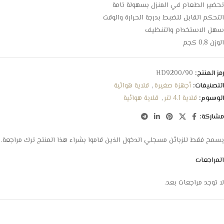
تحضير الطعام في المنزل بسهولة تامة
التحكم القابل للضبط بدرجة الحرارة والوقت
سهل الاستخدام والتنظيف
الوزن 0,8 كجم
رمز المنتج:
HD9200/90
التصنيفات:
أجهزة صغيرة
,
قلاية هوائية
الوسوم:
قلاية 4.1 لتر
,
قلاية هوائية
مشاركة:
يسمح فقط للزبائن مسجلي الدخول الذين قاموا بشراء هذا المنتج ترك مراجعة.
المراجعات
لا توجد مراجعات بعد.