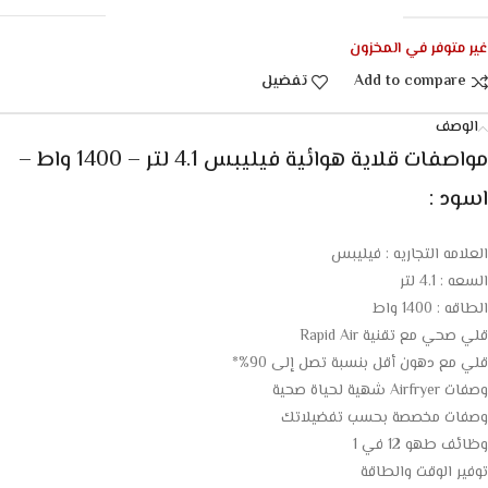
غير متوفر في المخزون
Add to compare
تفضيل
الوصف
مواصفات قلاية هوائية فيليبس 4.1 لتر – 1400 واط –
اسود :
العلامه التجاريه : فيليبس
السعه : 4.1 لتر
الطاقه : 1400 واط
قلي صحي مع تقنية Rapid Air
قلي مع دهون أقل بنسبة تصل إلى 90%*
وصفات Airfryer شهية لحياة صحية
وصفات مخصصة بحسب تفضيلاتك
وظائف طهو 12 في 1
توفير الوقت والطاقة