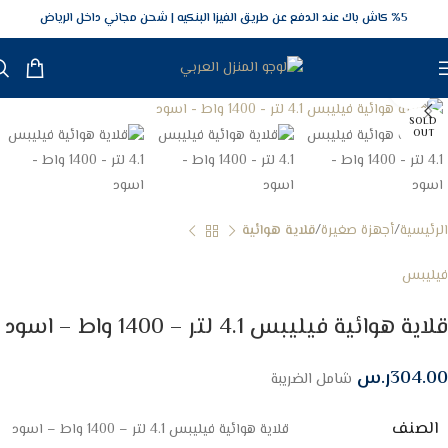
5‎% كاش باك عند الدفع عن طريق الفيزا البنكيه
شحن مجاني داخل الرياض
Click to enlarge
SOLD
OUT
الرئيسية
أجهزة صغيرة
قلاية هوائية
فيليبس
قلاية هوائية فيليبس 4.1 لتر – 1400 واط – اسود
304.00
ر.س
شامل الضريبة
الصنف
قلاية هوائية فيليبس 4.1 لتر – 1400 واط – اسود