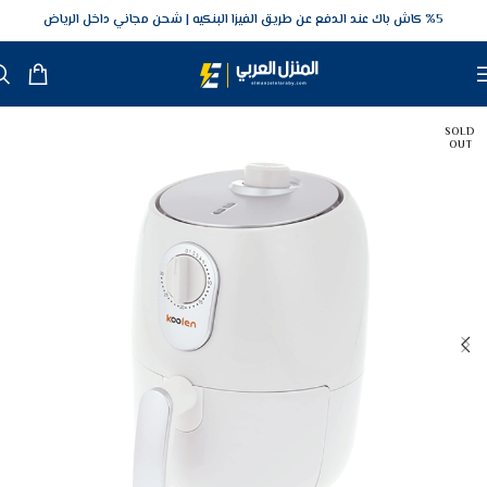
5‎% كاش باك عند الدفع عن طريق الفيزا البنكيه
شحن مجاني داخل الرياض
SOLD
OUT