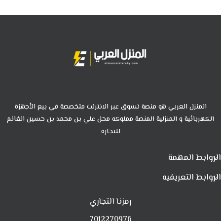
المنزل العربي هو منصة تسوق عبر الانترنت متخصصة في بيع الأجهزة
الكهربائية و المنزلية المنصة مملوكه محل علي بن محمد بن حسين الغانم
للتجارة
الروابط المهمة
الروابط التعريفيه
رمزنا التجاري
7012270976