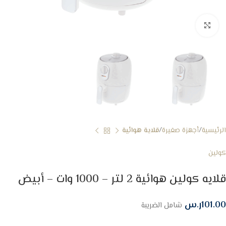
Click to enlarge
الرئيسية
أجهزة صغيرة
قلاية هوائية
كولين
قلايه كولين هوائية 2 لتر – 1000 وات – أبيض
101.00
ر.س
شامل الضريبة