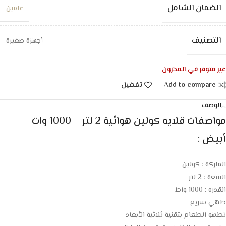
الضمان الشامل
عامين
التصنيف
أجهزة صغيرة
غير متوفر في المخزون
Add to compare
تفضيل
الوصف
مواصفات قلايه كولين هوائية 2 لتر – 1000 وات –
أبيض :
الماركة : كولين
السعة : 2 لتر
القدره : 1000 واط
طهي سريع
تطهو الطعام بتقنية ثلاثية الأبعاد