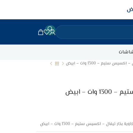
اض
اشات
كسيس ستيم – 1300 وات – ابيض
ات – ابيض
اوية بخار تيفال – اكسيس ستيم – 1300 وات – ابيض