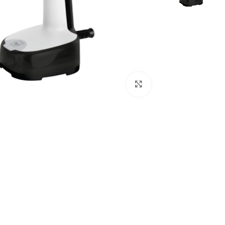
Click to enlarge