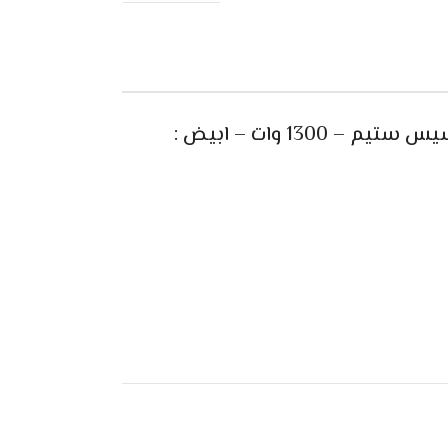
1300 وات – ابيض :