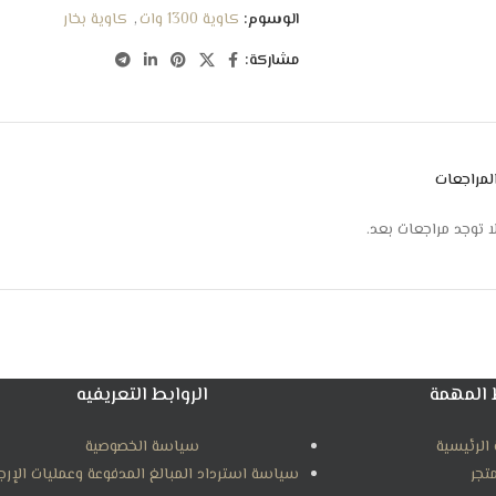
الوسوم:
كاوية 1300 وات
,
كاوية بخار
مشاركة:
لمراجعات
ا توجد مراجعات بعد.
 المهمة
الروابط التعريفيه
الرئيسية
سياسة الخصوصية
متجر
سياسة استرداد المبالغ المدفوعة وعمليات الإرج