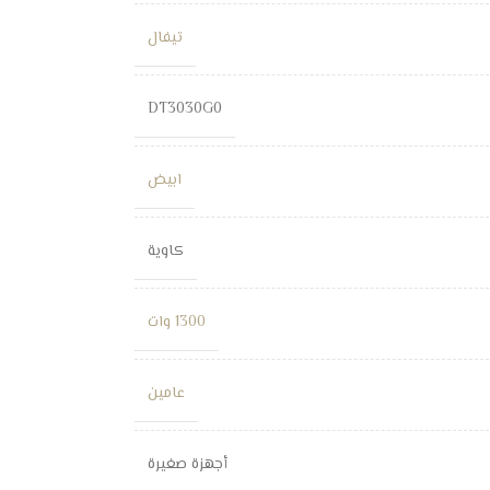
تيفال
DT3030G0
ابيض
كاوية
1300 وات
عامين
أجهزة صغيرة