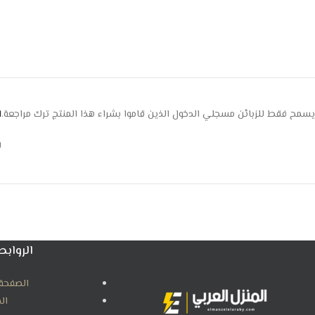
يسمح فقط للزبائن مسجلي الدخول الذين قاموا بشراء هذا المنتج ترك مراجعة.
ا
ل
الروابط
الصفحة 
ال