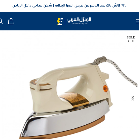
5‎% كاش باك عند الدفع عن طريق الفيزا البنكيه
شحن مجاني داخل الرياض
SOLD
OUT