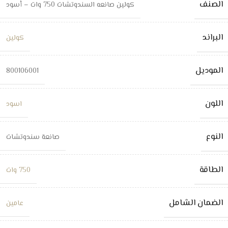
الصنف
كولين صانعه السندوتشات 750 وات – أسود
البراند
كولين
الموديل
800106001
اللون
اسود
النوع
صانعة سندوتشات
الطاقة
750 وات
الضمان الشامل
عامين