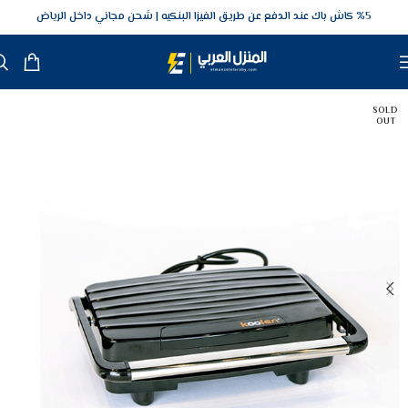
5‎% كاش باك عند الدفع عن طريق الفيزا البنكيه
شحن مجاني داخل الرياض
SOLD
OUT