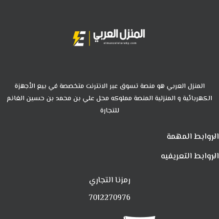
المنزل العربي هو منصة تسوق عبر الانترنت متخصصة في بيع الأجهزة
الكهربائية و المنزلية المنصة مملوكه محل علي بن محمد بن حسين الغانم
للتجارة
الروابط المهمة
الروابط التعريفيه
رمزنا التجاري
7012270976