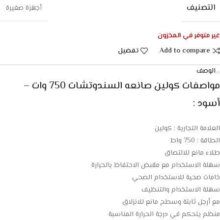
التصنيف
أجهزة صغيرة
غير متوفر في المخزون
Add to compare
تفضيل
الوصف
مواصفات كولين صانعه السندوتشات 750 وات –
أسود :
العلامة التجارية : كولين
الطاقة : 750 واط
طلاء مانع للالتصاق
سهلة الاستخدام مع مقبض الاحتفاظ بالحرارة
خامات صحية للاستخدام الصحي
سهلة الاستخدام والتنظيف
مع أرجل ثابتة وسطح مانع للانزلاق
منظم يتحكم في درجة الحرارة المناسبة