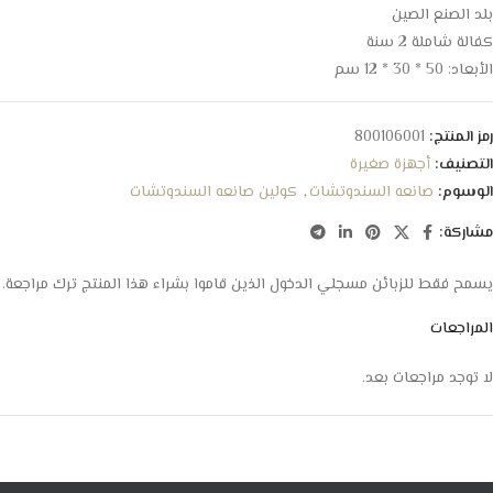
بلد الصنع الصين
كفالة شاملة 2 سنة
الأبعاد: 50 * 30 * 12 سم
رمز المنتج:
800106001
التصنيف:
أجهزة صغيرة
الوسوم:
صانعه السندوتشات
,
كولين صانعه السندوتشات
مشاركة:
يسمح فقط للزبائن مسجلي الدخول الذين قاموا بشراء هذا المنتج ترك مراجعة.
المراجعات
لا توجد مراجعات بعد.