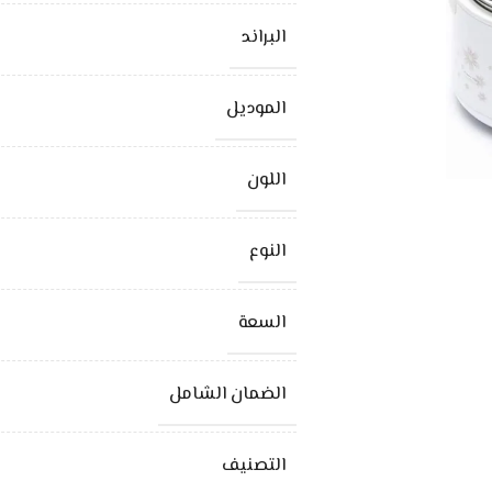
البراند
الموديل
اللون
النوع
السعة
الضمان الشامل
التصنيف