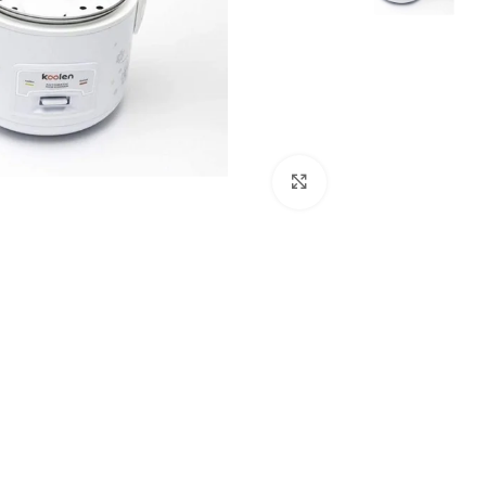
Click to enlarge