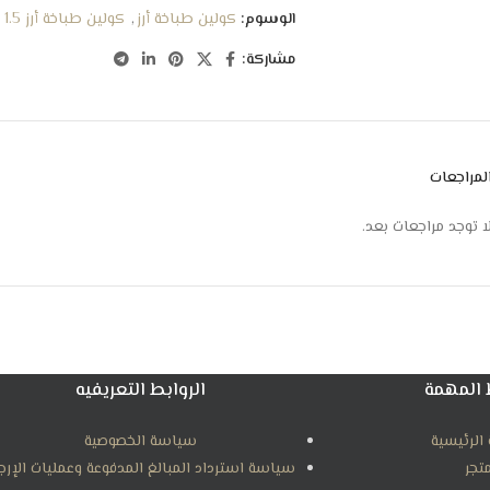
الوسوم:
كولين طباخة أرز
,
كولين طباخة أرز 1.5 لتر
مشاركة:
لمراجعات
ا توجد مراجعات بعد.
 المهمة
الروابط التعريفيه
الرئيسية
سياسة الخصوصية
متجر
سياسة استرداد المبالغ المدفوعة وعمليات الإرج