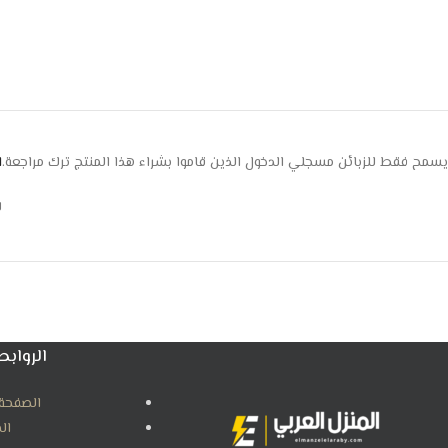
يسمح فقط للزبائن مسجلي الدخول الذين قاموا بشراء هذا المنتج ترك مراجعة.
ا
ل
الروابط
الصفحة 
ال