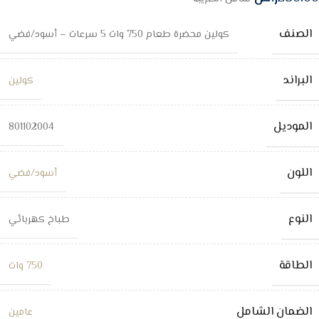
الصنف
كولين محضرة طعام 750 وات 5 سرعات – أسود/فضي
البراند
كولين
الموديل
801102004
اللون
أسود/فضي
النوع
طباخ كهربائي
الطاقة
750 وات
الضمان الشامل
عامين