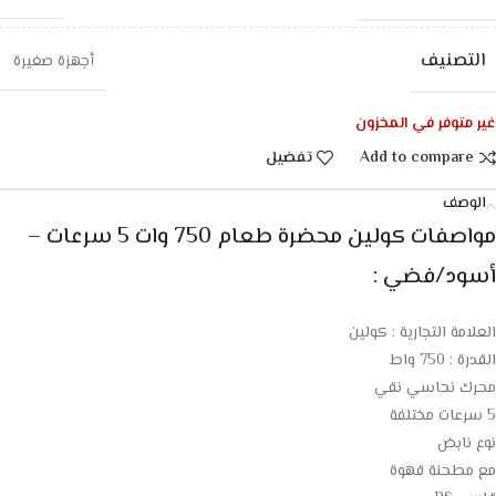
التصنيف
أجهزة صغيرة
غير متوفر في المخزون
Add to compare
تفضيل
الوصف
مواصفات كولين محضرة طعام 750 وات 5 سرعات –
أسود/فضي :
العلامة التجارية : كولين
القدرة : 750 واط
محرك نحاسي نقي
5 سرعات مختلفة
نوع نابض
مع مطحنة قهوة