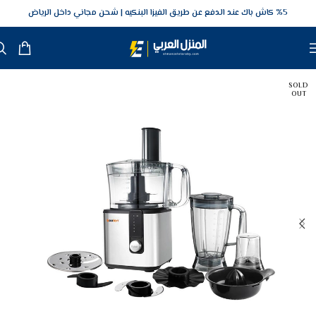
5‎% كاش باك عند الدفع عن طريق الفيزا البنكيه
شحن مجاني داخل الرياض
SOLD
OUT