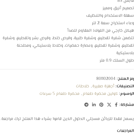
قابس BS
تصميم أنيق ومميز
سهلة الاستخدام والتنظيف
وعاء استخراج سعة 2 لتر
هيكل خارجي من الفولاذ المقاوم للصدأ
تتضمن شفرة تقطيع، وشفرة ظبية، وقرص خلط، وقرص بشر وتقطيع، وشفرة
تقطيع، وشفرة تقطيع، وعصارة حمضيات، وخلاط بلاستيكي، ومطحنة
بلاستيكية
طول السلك 0.9 متر
رمز المنتج:
801102004
التصنيفات:
أجهزة صغيرة
,
خلاطات
الوسوم:
كولين محضرة طعام
,
محضرة طعام 5 سرعات
مشاركة:
يسمح فقط للزبائن مسجلي الدخول الذين قاموا بشراء هذا المنتج ترك مراجعة.
المراجعات