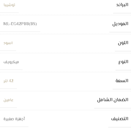
البراند
توشيبا
الموديل
ML-EG42PBB(BS)
اللون
اسود
النوع
ميكرويف
السعة
42 لتر
الضمان الشامل
عامين
التصنيف
أجهزة صغيرة