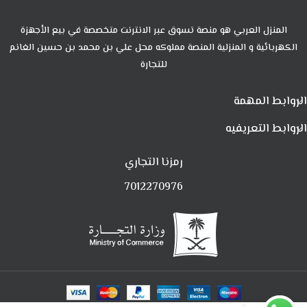
المنزل العربي هو منصة تسوق عبر الانترنت متخصصة في بيع الأجهزة
الكهربائية و المنزلية المنصة مملوكه محل علي بن محمد بن حسين الغانم
للتجارة
الروابط المهمة
الروابط التعريفيه
رمزنا التجاري
7012270976