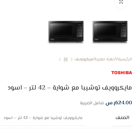
Click to enlarge
الرئيسية
أجهزة صغيرة
ميكروويف
مايكروويف توشيبا مع شواية – 42 لتر – اسود
624.00
ر.س
شامل الضريبة
الصنف
مايكروويف توشيبا مع شواية – 42 لتر – اسود